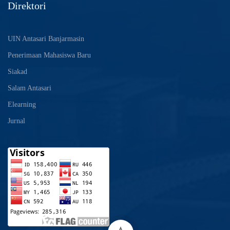
Direktori
UIN Antasari Banjarmasin
Penerimaan Mahasiswa Baru
Siakad
Salam Antasari
Elearning
Jurnal