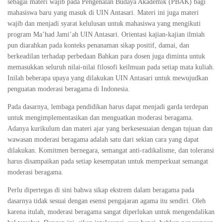
sebagai materi wajib pada Pengenalan Budaya Akademik (PBAK) bagi
mahasiswa baru yang masuk di UIN Antasari. Materi ini juga materi
wajib dan menjadi syarat kelulusan untuk mahasiswa yang mengikuti
program Ma’had Jami’ah UIN Antasari. Orientasi kajian-kajian ilmiah
pun diarahkan pada konteks penanaman sikap positif, damai, dan
berkeadilan terhadap perbedaan Bahkan para dosen juga diminta untuk
memasukkan seluruh nilai-nilai filosofi keilmuan pada setiap mata kuliah.
Inilah beberapa upaya yang dilakukan UIN Antasari untuk mewujudkan
penguatan moderasi beragama di Indonesia.
Pada dasarnya, lembaga pendidikan harus dapat menjadi garda terdepan
untuk mengimplementasikan dan menguatkan moderasi beragama.
Adanya kurikulum dan materi ajar yang berkesesuaian dengan tujuan dan
wawasan moderasi beragama adalah satu dari sekian cara yang dapat
dilakukan. Komitmen bernegara, semangat anti-radikalisme, dan toleransi
harus disampaikan pada setiap kesempatan untuk memperkuat semangat
moderasi beragama.
Perlu dipertegas di sini bahwa sikap ekstrem dalam beragama pada
dasarnya tidak sesuai dengan esensi pengajaran agama itu sendiri. Oleh
karena itulah, moderasi beragama sangat diperlukan untuk mengendalikan