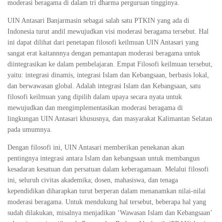
moderasi beragama di dalam tri dharma perguruan tingginya.
UIN Antasari Banjarmasin sebagai salah satu PTKIN yang ada di
Indonesia turut andil mewujudkan visi moderasi beragama tersebut. Hal
ini dapat dilihat dari penetapan filosofi keilmuan UIN Antasari yang
sangat erat kaitannnya dengan pemantapan moderasi beragama untuk
diintegrasikan ke dalam pembelajaran. Empat Filosofi keilmuan tersebut,
yaitu: integrasi dinamis, integrasi Islam dan Kebangsaan, berbasis lokal,
dan berwawasan global. Adalah integrasi Islam dan Kebangsaan, satu
filosofi keilmuan yang dipilih dalam upaya secara nyata untuk
mewujudkan dan mengimplementasikan moderasi beragama di
lingkungan UIN Antasari khususnya, dan masyarakat Kalimantan Selatan
pada umumnya.
Dengan filosofi ini, UIN Antasari memberikan penekanan akan
pentingnya integrasi antara Islam dan kebangsaan untuk membangun
kesadaran kesatuan dan persatuan dalam keberagamaan. Melalui filosofi
ini, seluruh civitas akademika; dosen, mahasiswa, dan tenaga
kependidikan diharapkan turut berperan dalam menanamkan nilai-nilai
moderasi beragama. Untuk mendukung hal tersebut, beberapa hal yang
sudah dilakukan, misalnya menjadikan ‘Wawasan Islam dan Kebangsaan’