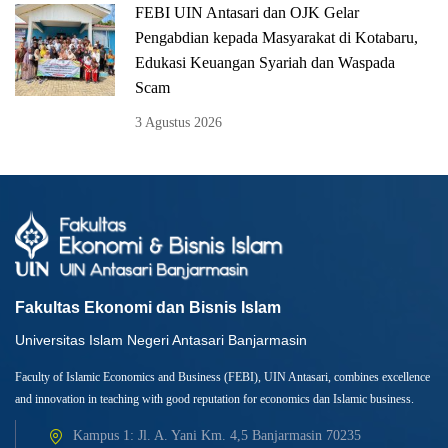
FEBI UIN Antasari dan OJK Gelar
Pengabdian kepada Masyarakat di Kotabaru,
Edukasi Keuangan Syariah dan Waspada
Scam
3 Agustus 2026
Fakultas Ekonomi dan Bisnis Islam
Universitas Islam Negeri Antasari Banjarmasin
Faculty of Islamic Economics and Business (FEBI), UIN Antasari, combines excellence
and innovation in teaching with good reputation for economics dan Islamic business.
Kampus 1: Jl. A. Yani Km. 4,5 Banjarmasin 70235