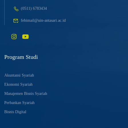
(0511) 6783434
febimail@uin-antasari.ac.id
Program Studi
Akuntansi Syariah
Ekonomi Syariah
Manajemen Bisnis Syariah
Perbankan Syariah
Bisnis Digital