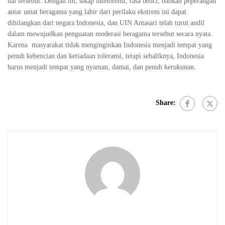
hal tersebut. Dengan ini, sikap intelorensi, rasa benci, bahkan peperangan
antar umat beragama yang lahir dari perilaku ekstrem ini dapat
dihilangkan dari negara Indonesia, dan UIN Antasari telah turut andil
dalam mewujudkan penguatan moderasi beragama tersebut secara nyata.
Karena masyarakat tidak menginginkan Indonesia menjadi tempat yang
penuh kebencian dan ketiadaan toleransi, tetapi sebaliknya, Indonesia
harus menjadi tempat yang nyaman, damai, dan penuh kerukunan.
Share: