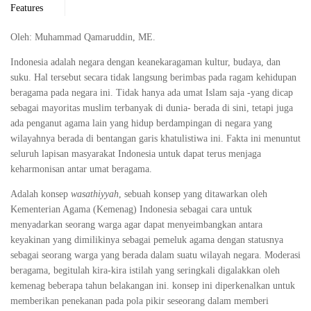
Features
Oleh: Muhammad Qamaruddin, ME.
Indonesia adalah negara dengan keanekaragaman kultur, budaya, dan
suku. Hal tersebut secara tidak langsung berimbas pada ragam kehidupan
beragama pada negara ini. Tidak hanya ada umat Islam saja -yang dicap
sebagai mayoritas muslim terbanyak di dunia- berada di sini, tetapi juga
ada penganut agama lain yang hidup berdampingan di negara yang
wilayahnya berada di bentangan garis khatulistiwa ini. Fakta ini menuntut
seluruh lapisan masyarakat Indonesia untuk dapat terus menjaga
keharmonisan antar umat beragama.
Adalah konsep
wasathiyyah
, sebuah konsep yang ditawarkan oleh
Kementerian Agama (Kemenag) Indonesia sebagai cara untuk
menyadarkan seorang warga agar dapat menyeimbangkan antara
keyakinan yang dimilikinya sebagai pemeluk agama dengan statusnya
sebagai seorang warga yang berada dalam suatu wilayah negara. Moderasi
beragama, begitulah kira-kira istilah yang seringkali digalakkan oleh
kemenag beberapa tahun belakangan ini. konsep ini diperkenalkan untuk
memberikan penekanan pada pola pikir seseorang dalam memberi