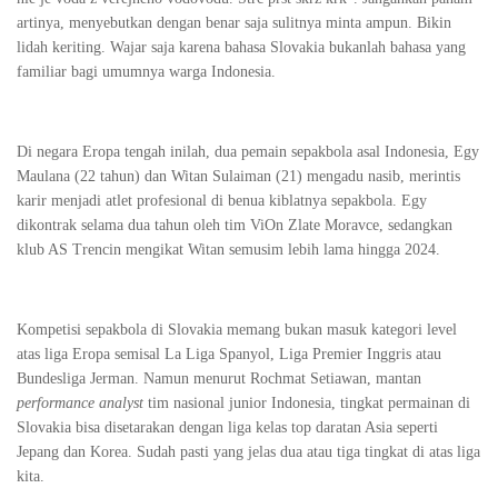
artinya, menyebutkan dengan benar saja sulitnya minta ampun. Bikin
lidah keriting. Wajar saja karena bahasa Slovakia bukanlah bahasa yang
familiar bagi umumnya warga Indonesia.
Di negara Eropa tengah inilah, dua pemain sepakbola asal Indonesia, Egy
Maulana (22 tahun) dan Witan Sulaiman (21) mengadu nasib, merintis
karir menjadi atlet profesional di benua kiblatnya sepakbola. Egy
dikontrak selama dua tahun oleh tim ViOn Zlate Moravce, sedangkan
klub AS Trencin mengikat Witan semusim lebih lama hingga 2024.
Kompetisi sepakbola di Slovakia memang bukan masuk kategori level
atas liga Eropa semisal La Liga Spanyol, Liga Premier Inggris atau
Bundesliga Jerman. Namun menurut Rochmat Setiawan, mantan
performance analyst
tim nasional junior Indonesia, tingkat permainan di
Slovakia bisa disetarakan dengan liga kelas top daratan Asia seperti
Jepang dan Korea. Sudah pasti yang jelas dua atau tiga tingkat di atas liga
kita.