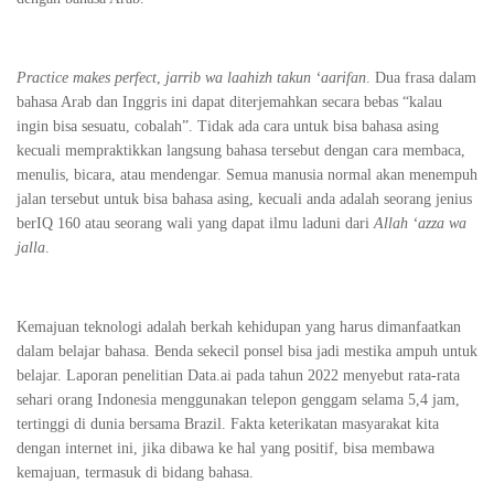
Practice makes perfect
,
jarrib wa laahizh takun ‘aarifan
. Dua frasa dalam
bahasa Arab dan Inggris ini dapat diterjemahkan secara bebas “kalau
ingin bisa sesuatu, cobalah”. Tidak ada cara untuk bisa bahasa asing
kecuali mempraktikkan langsung bahasa tersebut dengan cara membaca,
menulis, bicara, atau mendengar. Semua manusia normal akan menempuh
jalan tersebut untuk bisa bahasa asing, kecuali anda adalah seorang jenius
berIQ 160 atau seorang wali yang dapat ilmu laduni dari
Allah ‘azza wa
jalla
.
Kemajuan teknologi adalah berkah kehidupan yang harus dimanfaatkan
dalam belajar bahasa. Benda sekecil ponsel bisa jadi mestika ampuh untuk
belajar. Laporan penelitian Data.ai pada tahun 2022 menyebut rata-rata
sehari orang Indonesia menggunakan telepon genggam selama 5,4 jam,
tertinggi di dunia bersama Brazil. Fakta keterikatan masyarakat kita
dengan internet ini, jika dibawa ke hal yang positif, bisa membawa
kemajuan, termasuk di bidang bahasa.