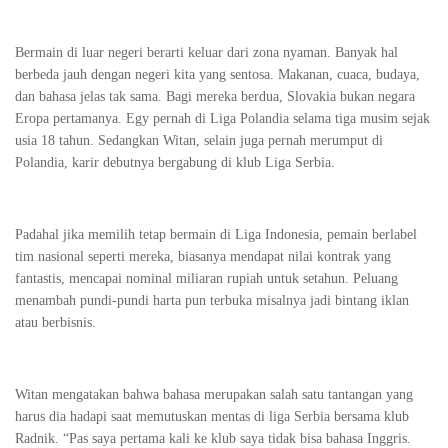
Bermain di luar negeri berarti keluar dari zona nyaman. Banyak hal
berbeda jauh dengan negeri kita yang sentosa. Makanan, cuaca, budaya,
dan bahasa jelas tak sama. Bagi mereka berdua, Slovakia bukan negara
Eropa pertamanya. Egy pernah di Liga Polandia selama tiga musim sejak
usia 18 tahun. Sedangkan Witan, selain juga pernah merumput di
Polandia, karir debutnya bergabung di klub Liga Serbia.
Padahal jika memilih tetap bermain di Liga Indonesia, pemain berlabel
tim nasional seperti mereka, biasanya mendapat nilai kontrak yang
fantastis, mencapai nominal miliaran rupiah untuk setahun. Peluang
menambah pundi-pundi harta pun terbuka misalnya jadi bintang iklan
atau berbisnis.
Witan mengatakan bahwa bahasa merupakan salah satu tantangan yang
harus dia hadapi saat memutuskan mentas di liga Serbia bersama klub
Radnik. “Pas saya pertama kali ke klub saya tidak bisa bahasa Inggris.