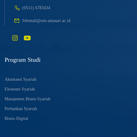
(0511) 6783434
febimail@uin-antasari.ac.id
Program Studi
Akuntansi Syariah
Ekonomi Syariah
Manajemen Bisnis Syariah
Perbankan Syariah
Bisnis Digital