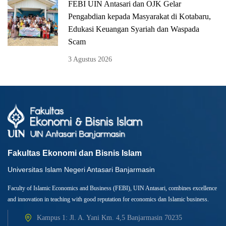
FEBI UIN Antasari dan OJK Gelar
Pengabdian kepada Masyarakat di Kotabaru,
Edukasi Keuangan Syariah dan Waspada
Scam
3 Agustus 2026
Fakultas Ekonomi dan Bisnis Islam
Universitas Islam Negeri Antasari Banjarmasin
Faculty of Islamic Economics and Business (FEBI), UIN Antasari, combines excellence
and innovation in teaching with good reputation for economics dan Islamic business.
Kampus 1: Jl. A. Yani Km. 4,5 Banjarmasin 70235