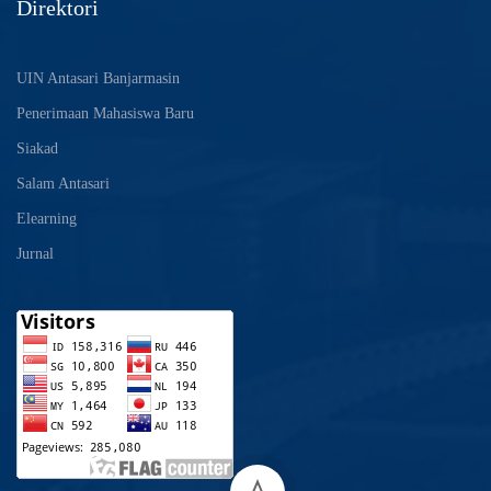
Direktori
UIN Antasari Banjarmasin
Penerimaan Mahasiswa Baru
Siakad
Salam Antasari
Elearning
Jurnal