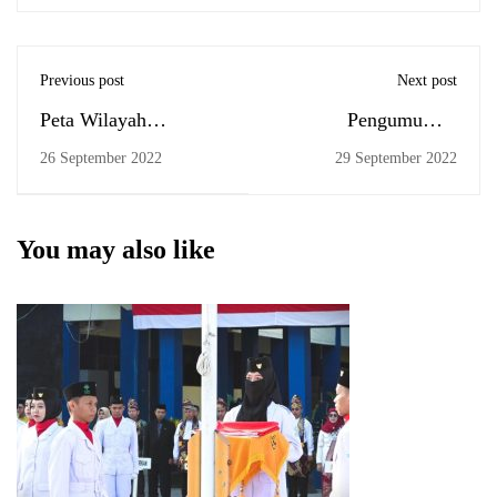
Previous post
Next post
Peta Wilayah
Pengumuman
Penelitian Skripsi
Pendaftaran Yudisium
26 September 2022
29 September 2022
You may also like