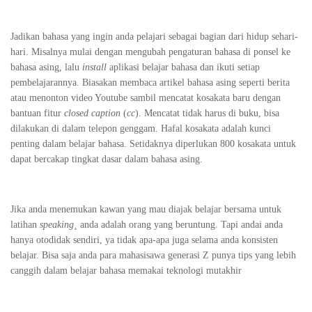
Jadikan bahasa yang ingin anda pelajari sebagai bagian dari hidup sehari-
hari. Misalnya mulai dengan mengubah pengaturan bahasa di ponsel ke
bahasa asing, lalu
install
aplikasi belajar bahasa dan ikuti setiap
pembelajarannya. Biasakan membaca artikel bahasa asing seperti berita
atau menonton video Youtube sambil mencatat kosakata baru dengan
bantuan fitur
closed caption
(
cc
). Mencatat tidak harus di buku, bisa
dilakukan di dalam telepon genggam. Hafal kosakata adalah kunci
penting dalam belajar bahasa. Setidaknya diperlukan 800 kosakata untuk
dapat bercakap tingkat dasar dalam bahasa asing.
Jika anda menemukan kawan yang mau diajak belajar bersama untuk
latihan
speaking¸
anda adalah orang yang beruntung. Tapi andai anda
hanya otodidak sendiri, ya tidak apa-apa juga selama anda konsisten
belajar. Bisa saja anda para mahasisawa generasi Z punya tips yang lebih
canggih dalam belajar bahasa memakai teknologi mutakhir