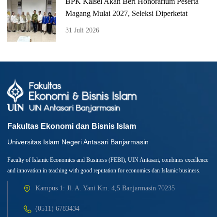
BPK Kalsel Akan Beri Honorarium Peserta
Magang Mulai 2027, Seleksi Diperketat
31 Juli 2026
Fakultas Ekonomi dan Bisnis Islam
Universitas Islam Negeri Antasari Banjarmasin
Faculty of Islamic Economics and Business (FEBI), UIN Antasari, combines excellence
and innovation in teaching with good reputation for economics dan Islamic business.
Kampus 1: Jl. A. Yani Km. 4,5 Banjarmasin 70235
(0511) 6783434