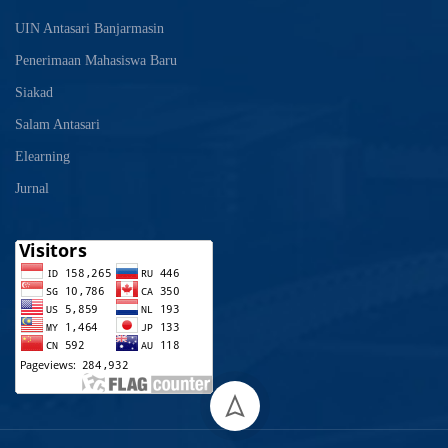
UIN Antasari Banjarmasin
Penerimaan Mahasiswa Baru
Siakad
Salam Antasari
Elearning
Jurnal