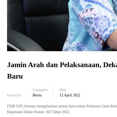
Jamin Arah dan Pelaksanaan, De
Baru
Categories
Date
Posted by
Berita
12 April 2022
FEBI UIN Antasari mengeluarkan aturan baru terkait Pedoman Ujian Ko
Keputusan Dekan Nomor 102 Tahun 2022.