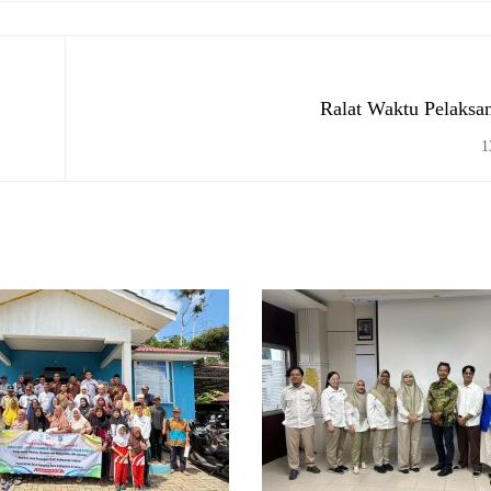
Ralat Waktu Pelaks
1