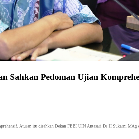
kan Sahkan Pedoman Ujian Komprehe
mprehensif. Aturan itu disahkan Dekan FEBI UIN Antasari Dr H Sukarni MAg 