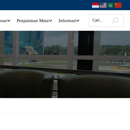
anan
Penjaminan Mutu
Informasi