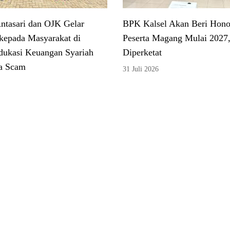
tasari dan OJK Gelar
BPK Kalsel Akan Beri Hono
kepada Masyarakat di
Peserta Magang Mulai 2027,
dukasi Keuangan Syariah
Diperketat
a Scam
31 Juli 2026