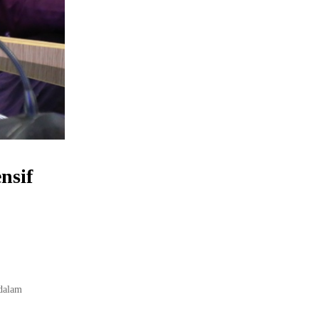
nsif
dalam