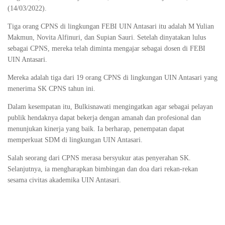
(14/03/2022).
Tiga orang CPNS di lingkungan FEBI UIN Antasari itu adalah M Yulian
Makmun, Novita Alfinuri, dan Supian Sauri. Setelah dinyatakan lulus
sebagai CPNS, mereka telah diminta mengajar sebagai dosen di FEBI
UIN Antasari.
Mereka adalah tiga dari 19 orang CPNS di lingkungan UIN Antasari yang
menerima SK CPNS tahun ini.
Dalam kesempatan itu, Bulkisnawati mengingatkan agar sebagai pelayan
publik hendaknya dapat bekerja dengan amanah dan profesional dan
menunjukan kinerja yang baik. Ia berharap, penempatan dapat
memperkuat SDM di lingkungan UIN Antasari.
Salah seorang dari CPNS merasa bersyukur atas penyerahan SK.
Selanjutnya, ia mengharapkan bimbingan dan doa dari rekan-rekan
sesama civitas akademika UIN Antasari.