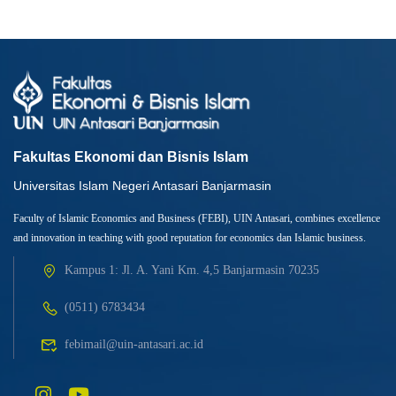
Fakultas Ekonomi dan Bisnis Islam
Universitas Islam Negeri Antasari Banjarmasin
Faculty of Islamic Economics and Business (FEBI), UIN Antasari, combines excellence
and innovation in teaching with good reputation for economics dan Islamic business.
Kampus 1: Jl. A. Yani Km. 4,5 Banjarmasin 70235
(0511) 6783434
febimail@uin-antasari.ac.id