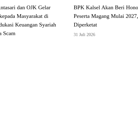
tasari dan OJK Gelar
BPK Kalsel Akan Beri Hono
kepada Masyarakat di
Peserta Magang Mulai 2027,
dukasi Keuangan Syariah
Diperketat
a Scam
31 Juli 2026