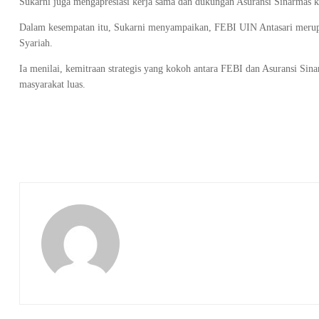
Sukarni juga mengapresiasi kerja sama dan dukungan Asuransi Sinarmas 
Dalam kesempatan itu, Sukarni menyampaikan, FEBI UIN Antasari merupa
Syariah.
Ia menilai, kemitraan strategis yang kokoh antara FEBI dan Asuransi Si
masyarakat luas.