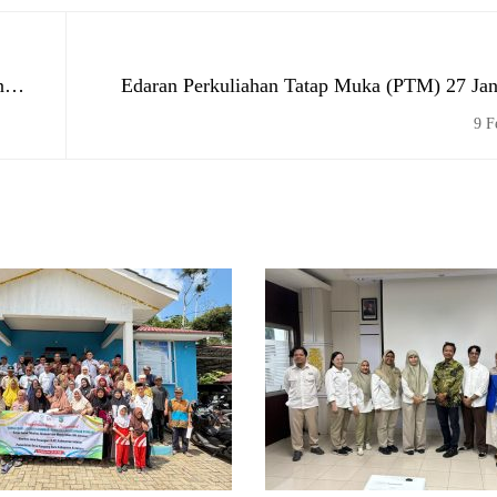
n
Edaran Perkuliahan Tatap Muka (PTM) 27 Jan
9 F