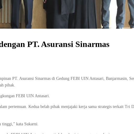
 dengan PT. Asuransi Sinarmas
nan PT. Asuransi Sinarmas di Gedung FEBI UIN Antasari, Banjarmasin, Sen
ah pihak.
ingkungan FEBI UIN Antasari.
alam pertemuan. Kedua belah pihak menjajaki kerja sama strategis terkait Tri 
tinggi,” kata Sukarni.