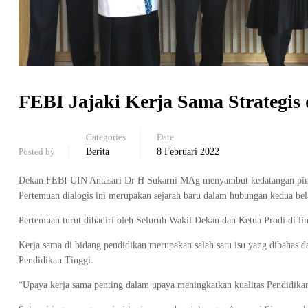
FEBI Jajaki Kerja Sama Strategis
Categories
Date
Posted by
Berita
8 Februari 2022
Dekan FEBI UIN Antasari Dr H Sukarni MAg menyambut kedatangan pimpi
Pertemuan dialogis ini merupakan sejarah baru dalam hubungan kedua bel
Pertemuan turut dihadiri oleh Seluruh Wakil Dekan dan Ketua Prodi di l
Kerja sama di bidang pendidikan merupakan salah satu isu yang dibahas d
Pendidikan Tinggi.
“Upaya kerja sama penting dalam upaya meningkatkan kualitas Pendidikan 