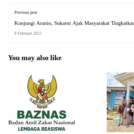
Previous post
Kunjungi Aranio, Sukarni Ajak Masyarakat Tingkatka
Kualitas Pendidikan
8 Februari 2022
You may also like