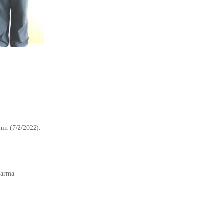
in (7/2/2022).
Darma