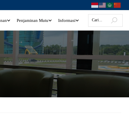
anan
Penjaminan Mutu
Informasi