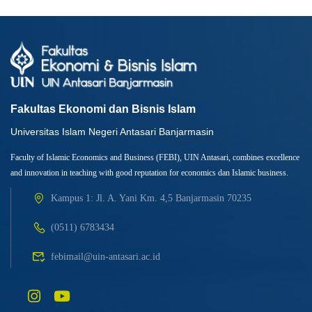
Fakultas Ekonomi dan Bisnis Islam
Universitas Islam Negeri Antasari Banjarmasin
Faculty of Islamic Economics and Business (FEBI), UIN Antasari, combines excellence
and innovation in teaching with good reputation for economics dan Islamic business.
Kampus 1: Jl. A. Yani Km. 4,5 Banjarmasin 70235
(0511) 6783434
febimail@uin-antasari.ac.id