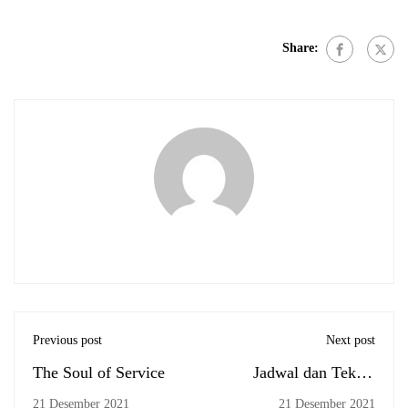
Share:
Previous post
Next post
The Soul of Service
Jadwal dan Teknis
Ujian Komprehensif
21 Desember 2021
21 Desember 2021