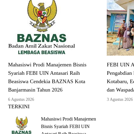
Mahasiswi Prodi Manajemen Bisnis
FEBI UIN An
Syariah FEBI UIN Antasari Raih
Pengabdian 
Beasiswa Cendekia BAZNAS Kota
Kotabaru, E
Banjarmasin Tahun 2026
dan Waspad
6 Agustus 2026
3 Agustus 2026
TERKINI
Mahasiswi Prodi Manajemen
Bisnis Syariah FEBI UIN
Antasari Raih Beasiswa