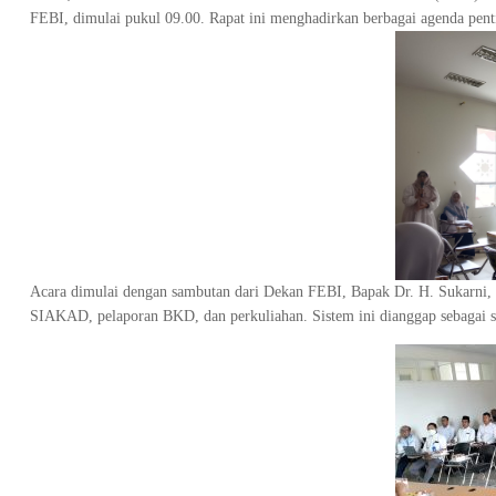
FEBI, dimulai pukul 09.00. Rapat ini menghadirkan berbagai agenda pent
Acara dimulai dengan sambutan dari Dekan FEBI, Bapak Dr. H. Sukarni, 
SIAKAD, pelaporan BKD, dan perkuliahan. Sistem ini dianggap sebagai sal