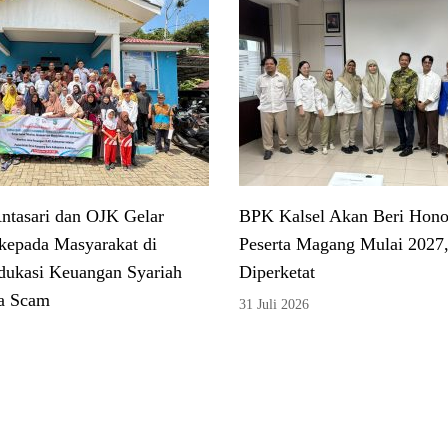
tasari dan OJK Gelar
BPK Kalsel Akan Beri Hono
kepada Masyarakat di
Peserta Magang Mulai 2027,
dukasi Keuangan Syariah
Diperketat
a Scam
31 Juli 2026