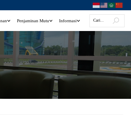
anan
Penjaminan Mutu
Informasi