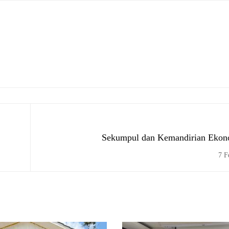
Sekumpul dan Kemandirian Eko
7 F