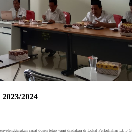
 2023/2024
nyelenggarakan rapat dosen tetap yang diadakan di Lokal Perkuliahan Lt. 3 