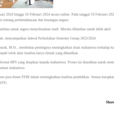
uari 2024 hingga 16 Februari 2024 secara online. Pada tanggal 19 Februari 202
um tentang perbendaharaan dan keuangan negara.
imbau untuk segera menyelesaikan studi. Mereka dihimbau untuk lebih aktif.
ah, menyampaikan Jadwal Perkuliahan Semester Genap 2023/2024.
barak, M.Si., membahas pentingnya meningkatkan sitasi mahasiswa terhadap ka
jadi tolok ukur kualitas karya ilmiah yang dihasilkan.
format RPS yang disajikan kepada mahasiswa. Proses ini diarahkan untuk mem
ahaman mahasiswa.
tmen para dosen FEBI dalam meningkatkan kualitas pendidikan. Semua harapk
 (SS)
Shar