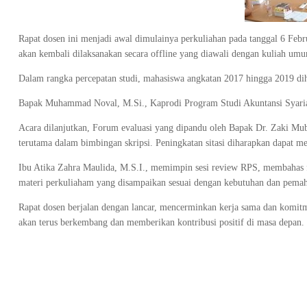
Rapat dosen ini menjadi awal dimulainya perkuliahan pada tanggal 6 Febr
akan kembali dilaksanakan secara offline yang diawali dengan kuliah um
Dalam rangka percepatan studi, mahasiswa angkatan 2017 hingga 2019 dih
Bapak Muhammad Noval, M.Si., Kaprodi Program Studi Akuntansi Syari
Acara dilanjutkan, Forum evaluasi yang dipandu oleh Bapak Dr. Zaki Mu
terutama dalam bimbingan skripsi. Peningkatan sitasi diharapkan dapat men
Ibu Atika Zahra Maulida, M.S.I., memimpin sesi review RPS, membahas 
materi perkuliaham yang disampaikan sesuai dengan kebutuhan dan pem
Rapat dosen berjalan dengan lancar, mencerminkan kerja sama dan komi
akan terus berkembang dan memberikan kontribusi positif di masa depan.