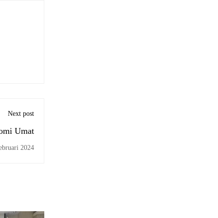
Next post
nomi Umat
ebruari 2024