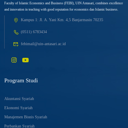
Faculty of Islamic Economics and Business (FEBI), UIN Antasari, combines excellence
and innovation in teaching with good reputation for economics dan Islamic business.
Kampus 1: Jl. A. Yani Km. 4,5 Banjarmasin 70235
(0511) 6783434
febimail@uin-antasari.ac.id
Program Studi
Akuntansi Syariah
Ekonomi Syariah
Manajemen Bisnis Syariah
Perbankan Syariah