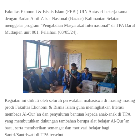
Fakultas Ekonomi & Bisnis Islam (FEBI) UIN Antasari bekerja sama
dengan Badan Amil Zakat Nasional (Baznas) Kalimantan Selatan
menggelar program “Pengabdian Masyarakat Internasional” di TPA Darul
Muttaqien unit 001, Pelaihari (03/05/24).
Kegiatan ini diikuti oleh seluruh perwakilan mahasiswa di masing-masing
prodi Fakultas Ekonomi & Bisnis Islam guna meningkatkan literasi
membaca Al-Qur’an dan penyaluran bantuan kepada anak-anak di TPA
yang membutuhkan dukungan tambahan berupa alat belajar Al-Qur’an
baru, serta memberikan semangat dan motivasi belajar bagi
Santri/Santriwati di TPA tersebut.