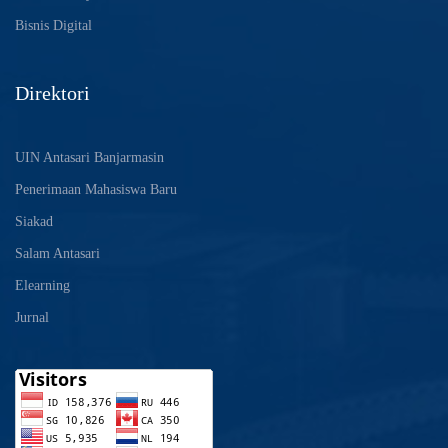
Bisnis Digital
Direktori
UIN Antasari Banjarmasin
Penerimaan Mahasiswa Baru
Siakad
Salam Antasari
Elearning
Jurnal