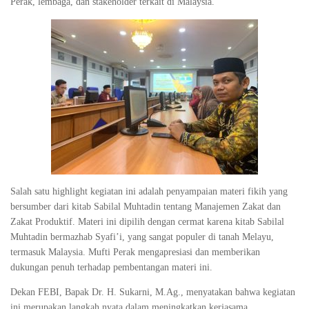
Perak, lembaga, dan stakeholder terkait di Malaysia.
Salah satu highlight kegiatan ini adalah penyampaian materi fikih yang
bersumber dari kitab Sabilal Muhtadin tentang Manajemen Zakat dan
Zakat Produktif. Materi ini dipilih dengan cermat karena kitab Sabilal
Muhtadin bermazhab Syafi’i, yang sangat populer di tanah Melayu,
termasuk Malaysia. Mufti Perak mengapresiasi dan memberikan
dukungan penuh terhadap pembentangan materi ini.
Dekan FEBI, Bapak Dr. H. Sukarni, M.Ag., menyatakan bahwa kegiatan
ini merupakan langkah nyata dalam meningkatkan kerjasama