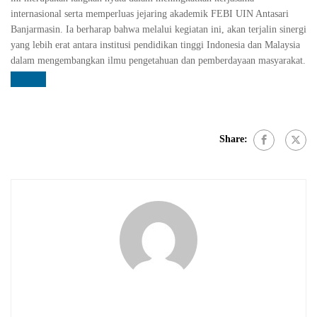
internasional serta memperluas jejaring akademik FEBI UIN Antasari
Banjarmasin. Ia berharap bahwa melalui kegiatan ini, akan terjalin sinergi
yang lebih erat antara institusi pendidikan tinggi Indonesia dan Malaysia
dalam mengembangkan ilmu pengetahuan dan pemberdayaan masyarakat.
Share: