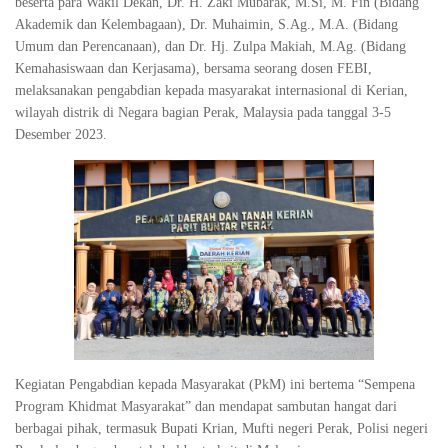
beserta para Wakil Dekan, Dr. H. Zaki Mubarak, M.Si, M. Fin (Bidang
Akademik dan Kelembagaan), Dr. Muhaimin, S.Ag., M.A. (Bidang
Umum dan Perencanaan), dan Dr. Hj. Zulpa Makiah, M.Ag. (Bidang
Kemahasiswaan dan Kerjasama), bersama seorang dosen FEBI,
melaksanakan pengabdian kepada masyarakat internasional di Kerian,
wilayah distrik di Negara bagian Perak, Malaysia pada tanggal 3-5
Desember 2023.
Kegiatan Pengabdian kepada Masyarakat (PkM) ini bertema “Sempena
Program Khidmat Masyarakat” dan mendapat sambutan hangat dari
berbagai pihak, termasuk Bupati Krian, Mufti negeri Perak, Polisi negeri