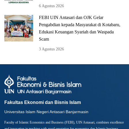
6 Agustus 2026
FEBI UIN Antasari dan OJK Gelar
Pengabdian kepada Masyarakat di Kotabaru,
Edukasi Keuangan Syariah dan Waspada
Scam
3 Agustus 2026
Fakultas Ekonomi dan Bisnis Islam
Universitas Islam Negeri Antasari Banjarmasin
Faculty of Islamic Economics and Business (FEBI), UIN Antasari, combines excellence
and innovation in teaching with good reputation for economics dan Islamic business.