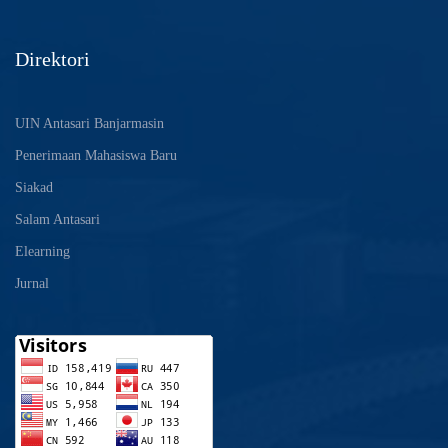
Direktori
UIN Antasari Banjarmasin
Penerimaan Mahasiswa Baru
Siakad
Salam Antasari
Elearning
Jurnal