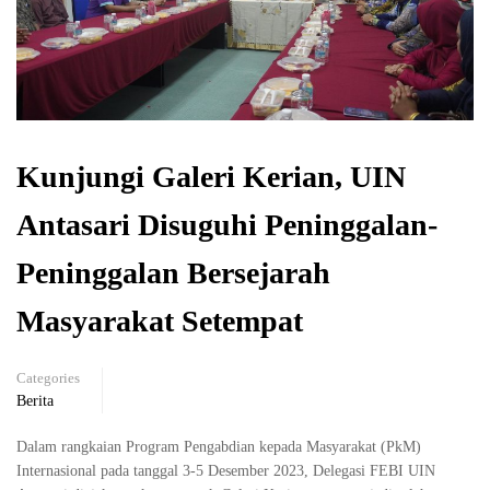
Kunjungi Galeri Kerian, UIN
Antasari Disuguhi Peninggalan-
Peninggalan Bersejarah
Masyarakat Setempat
Categories
Berita
Dalam rangkaian Program Pengabdian kepada Masyarakat (PkM)
Internasional pada tanggal 3-5 Desember 2023, Delegasi FEBI UIN