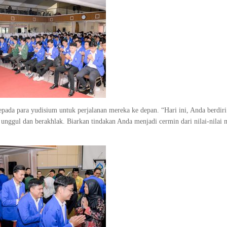
pada para yudisium untuk perjalanan mereka ke depan. “Hari ini, Anda berdir
i unggul dan berakhlak. Biarkan tindakan Anda menjadi cermin dari nilai-nilai 