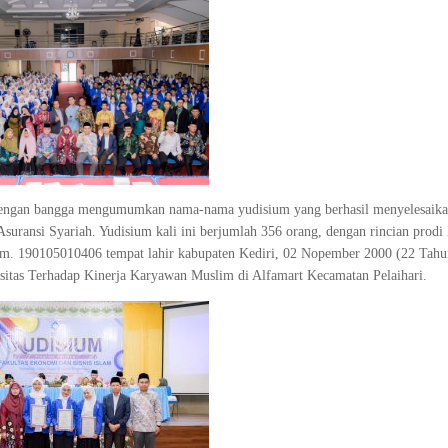
dengan bangga mengumumkan nama-nama yudisium yang berhasil menyelesaika
suransi Syariah. Yudisium kali ini berjumlah 356 orang, dengan rincian prod
im. 190105010406 tempat lahir kabupaten Kediri, 02 Nopember 2000 (22 Tahu
usitas Terhadap Kinerja Karyawan Muslim di Alfamart Kecamatan Pelaihari.