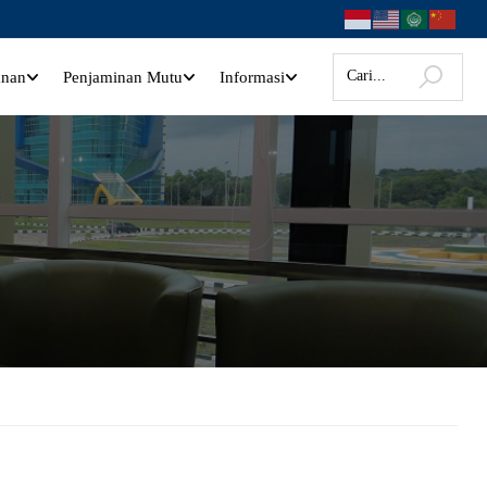
anan
Penjaminan Mutu
Informasi