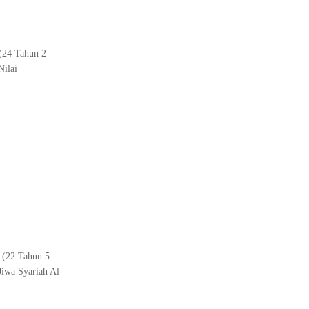
 (24 Tahun 2
Nilai
1 (22 Tahun 5
Jiwa Syariah Al