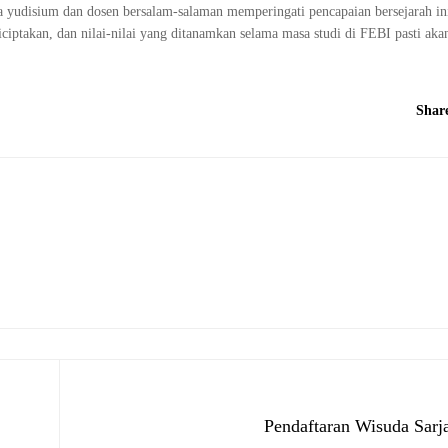
a yudisium dan dosen bersalam-salaman memperingati pencapaian bersejarah ini
iciptakan, dan nilai-nilai yang ditanamkan selama masa studi di FEBI pasti a
Shar
Pendaftaran Wisuda Sarj