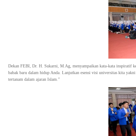
Dekan FEBI, Dr. H. Sukarni, M.Ag, menyampaikan kata-kata inspiratif ke
babak baru dalam hidup Anda. Lanjutkan esensi visi universitas kita yakn
tertanam dalam ajaran Islam.”