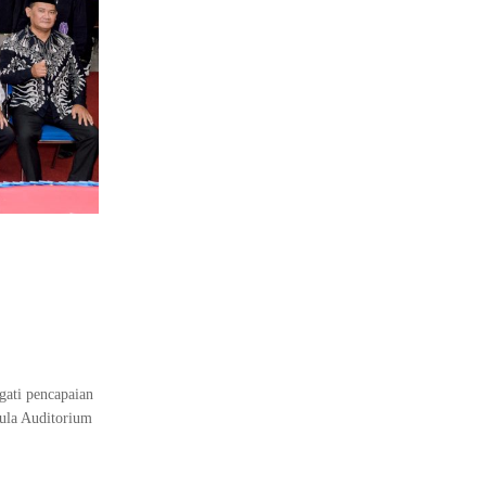
gati pencapaian
Aula Auditorium