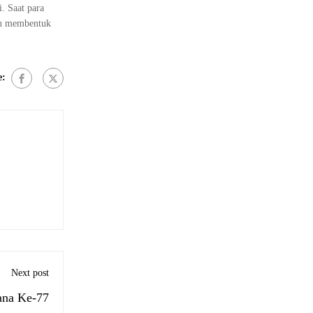
. Saat para
kan membentuk
e:
Next post
ana Ke-77