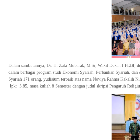
Dalam sambutannya, Dr. H. Zaki Mubarak, M.Si, Wakil Dekan I FEBI, 
dalam berbagai program studi Ekonomi Syariah, Perbankan Syariah, dan A
Syariah 171 orang, yudisium terbaik atas nama Noviya Rahma Kakalih N
Ipk: 3.85, masa kuliah 8 Semester dengan judul skripsi Pengaruh Religi