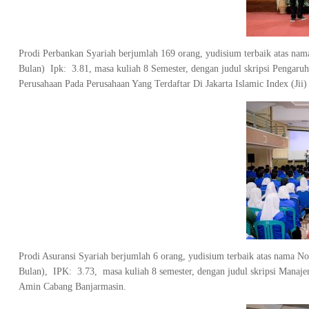
Prodi Perbankan Syariah berjumlah 169 orang, yudisium terbaik atas na
Bulan) Ipk: 3.81, masa kuliah 8 Semester, dengan judul skripsi Pengaruh
Perusahaan Pada Perusahaan Yang Terdaftar Di Jakarta Islamic Index (Jii
Prodi Asuransi Syariah berjumlah 6 orang, yudisium terbaik atas nama 
Bulan), IPK: 3.73, masa kuliah 8 semester, dengan judul skripsi Manaj
Amin Cabang Banjarmasin.