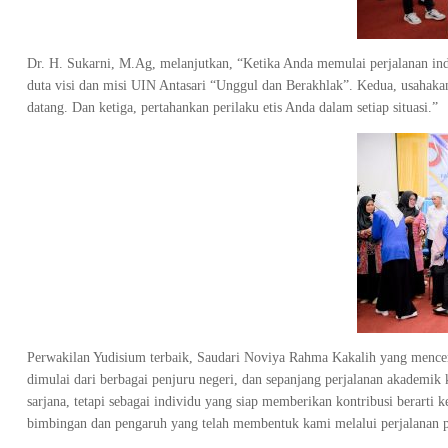
Dr. H. Sukarni, M.Ag, melanjutkan, “Ketika Anda memulai perjalanan indi
duta visi dan misi UIN Antasari “Unggul dan Berakhlak”. Kedua, usahaka
datang. Dan ketiga, pertahankan perilaku etis Anda dalam setiap situasi.”
Perwakilan Yudisium terbaik, Saudari Noviya Rahma Kakalih yang mencerm
dimulai dari berbagai penjuru negeri, dan sepanjang perjalanan akademik
sarjana, tetapi sebagai individu yang siap memberikan kontribusi berarti
bimbingan dan pengaruh yang telah membentuk kami melalui perjalanan p