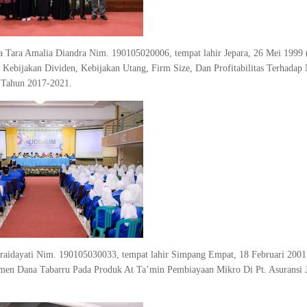
ma Tara Amalia Diandra Nim. 190105020006, tempat lahir Jepara, 26 Mei 1999
 Kebijakan Dividen, Kebijakan Utang, Firm Size, Dan Profitabilitas Terhadap 
) Tahun 2017-2021.
Noraidayati Nim. 190105030033, tempat lahir Simpang Empat, 18 Februari 200
emen Dana Tabarru Pada Produk At Ta’min Pembiayaan Mikro Di Pt. Asuransi 