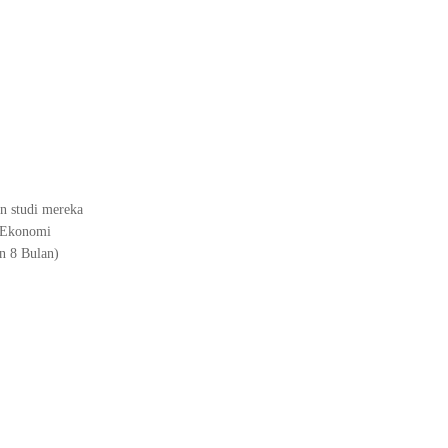
n studi mereka
i Ekonomi
n 8 Bulan)