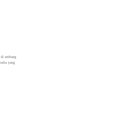
i di ambang
mulia yang