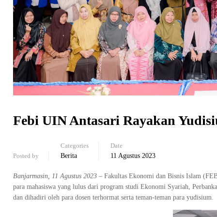
Febi UIN Antasari Rayakan Yudis
Categories
Date
Posted by
Berita
11 Agustus 2023
Banjarmasin, 11 Agustus 2023
– Fakultas Ekonomi dan Bisnis Islam (FEB
para mahasiswa yang lulus dari program studi Ekonomi Syariah, Perbankan
dan dihadiri oleh para dosen terhormat serta teman-teman para yudisium.