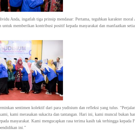
vidu Anda, ingatlah tiga prinsip mendasar: Pertama, teguhkan karakter moral
n untuk memberikan kontribusi positif kepada masyarakat dan manfaatkan seti
inkan sentimen kolektif dari para yudisium dan refleksi yang tulus. “Perjala
 kami, kami merasakan sukacita dan tantangan. Hari ini, kami muncul bukan ha
 kepada masyarakat. Kami mengucapkan rasa terima kasih tak terhingga kepada 
endidikan ini.”