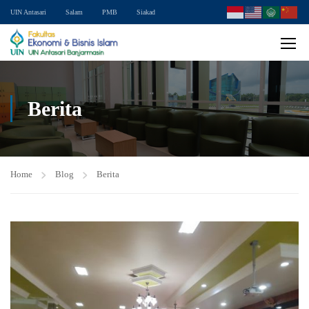
UIN Antasari
Salam
PMB
Siakad
Berita
Home
Blog
Berita