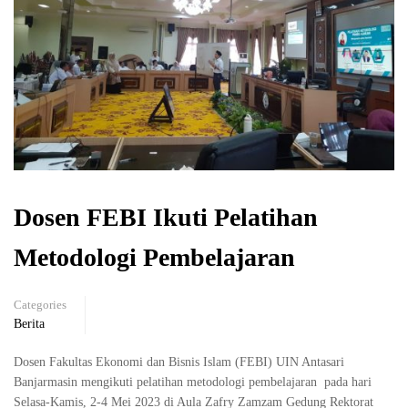
Dosen FEBI Ikuti Pelatihan
Metodologi Pembelajaran
Categories
Berita
Dosen Fakultas Ekonomi dan Bisnis Islam (FEBI) UIN Antasari
Banjarmasin mengikuti pelatihan metodologi pembelajaran pada hari
Selasa-Kamis, 2-4 Mei 2023 di Aula Zafry Zamzam Gedung Rektorat