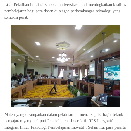
Lt.3. Pelatihan ini diadakan oleh universitas untuk meningkatkan kualitas
pembelajaran bagi para dosen di tengah perkembangan teknologi yang
semakin pesat.
Materi yang disampaikan dalam pelatihan ini mencakup berbagai teknik
pengajaran yang meliputi Pembelajaran Interaktif, RPS Integratif,
Integrasi Ilmu, Teknologi Pembelajaran Inovatif . Selain itu, para peserta