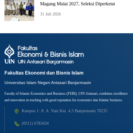
Magang Mulai 2027, Seleksi Diperketat
31 Juli 2026
Fakultas Ekonomi dan Bisnis Islam
Universitas Islam Negeri Antasari Banjarmasin
Faculty of Islamic Economics and Business (FEBI), UIN Antasari, combines excellence
and innovation in teaching with good reputation for economics dan Islamic business.
Kampus 1: Jl. A. Yani Km. 4,5 Banjarmasin 70235
(0511) 6783434