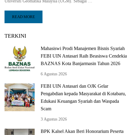
Universiti Geomatika Malaysia (UGM). Sebagai …
READ MORE
TERKINI
Mahasiswi Prodi Manajemen Bisnis Syariah
FEBI UIN Antasari Raih Beasiswa Cendekia
BAZNAS Kota Banjarmasin Tahun 2026
6 Agustus 2026
FEBI UIN Antasari dan OJK Gelar
Pengabdian kepada Masyarakat di Kotabaru,
Edukasi Keuangan Syariah dan Waspada
Scam
3 Agustus 2026
BPK Kalsel Akan Beri Honorarium Peserta