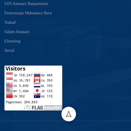
UIN Antasari Banjarmasin
Penerimaan Mahasiswa Baru
Siakad
Salam Antasari
Elearning
Jurnal