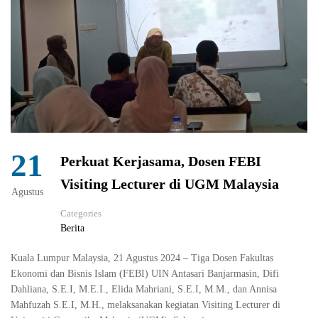
21
Perkuat Kerjasama, Dosen FEBI
Visiting Lecturer di UGM Malaysia
Agustus
Categories
Berita
Kuala Lumpur Malaysia, 21 Agustus 2024 – Tiga Dosen Fakultas
Ekonomi dan Bisnis Islam (FEBI) UIN Antasari Banjarmasin, Difi
Dahliana, S.E.I, M.E.I., Elida Mahriani, S.E.I, M.M., dan Annisa
Mahfuzah S.E.I, M.H., melaksanakan kegiatan Visiting Lecturer di