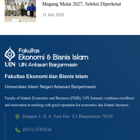
Magang Mulai 2027, Seleksi Diperketat
31 Juli 2026
Fakultas Ekonomi dan Bisnis Islam
Universitas Islam Negeri Antasari Banjarmasin
Faculty of Islamic Economics and Business (FEBI), UIN Antasari, combines excellence
and innovation in teaching with good reputation for economics dan Islamic business.
Kampus 1: Jl. A. Yani Km. 4,5 Banjarmasin 70235
(0511) 6783434