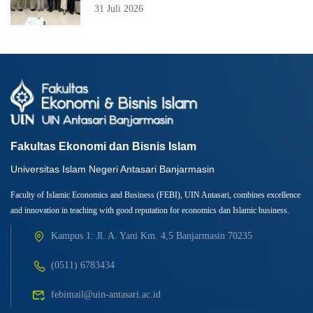
31 Juli 2026
Fakultas Ekonomi dan Bisnis Islam
Universitas Islam Negeri Antasari Banjarmasin
Faculty of Islamic Economics and Business (FEBI), UIN Antasari, combines excellence
and innovation in teaching with good reputation for economics dan Islamic business.
Kampus 1: Jl. A. Yani Km. 4,5 Banjarmasin 70235
(0511) 6783434
febimail@uin-antasari.ac.id