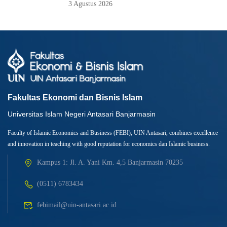
3 Agustus 2026
Fakultas Ekonomi dan Bisnis Islam
Universitas Islam Negeri Antasari Banjarmasin
Faculty of Islamic Economics and Business (FEBI), UIN Antasari, combines excellence
and innovation in teaching with good reputation for economics dan Islamic business.
Kampus 1: Jl. A. Yani Km. 4,5 Banjarmasin 70235
(0511) 6783434
febimail@uin-antasari.ac.id