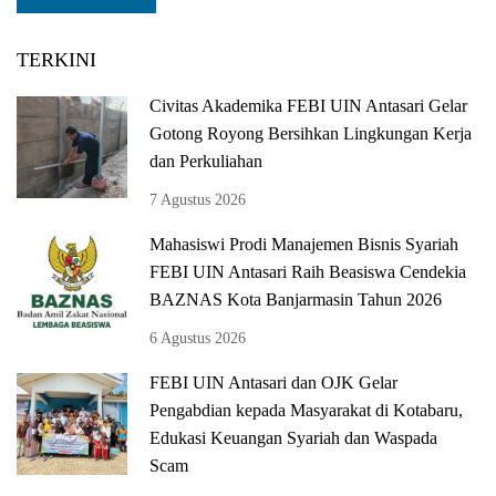
TERKINI
Civitas Akademika FEBI UIN Antasari Gelar
Gotong Royong Bersihkan Lingkungan Kerja
dan Perkuliahan
7 Agustus 2026
Mahasiswi Prodi Manajemen Bisnis Syariah
FEBI UIN Antasari Raih Beasiswa Cendekia
BAZNAS Kota Banjarmasin Tahun 2026
6 Agustus 2026
FEBI UIN Antasari dan OJK Gelar
Pengabdian kepada Masyarakat di Kotabaru,
Edukasi Keuangan Syariah dan Waspada
Scam