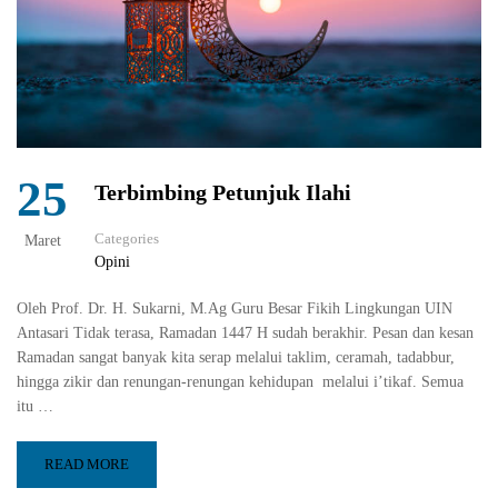
25
Terbimbing Petunjuk Ilahi
Categories
Maret
Opini
Oleh Prof. Dr. H. Sukarni, M.Ag Guru Besar Fikih Lingkungan UIN
Antasari Tidak terasa, Ramadan 1447 H sudah berakhir. Pesan dan kesan
Ramadan sangat banyak kita serap melalui taklim, ceramah, tadabbur,
hingga zikir dan renungan-renungan kehidupan melalui i’tikaf. Semua
itu …
READ MORE