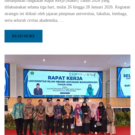
melanjutkan rangkaian Rapat Kerja (Raker) Tahun 2026 yang
dilaksanakan selama tiga hari, mulai 26 hingga 28 Januari 2026. Kegiatan
strategis ini diikuti oleh jajaran pimpinan universitas, fakultas, lembaga,
serta seluruh civitas akademika, …
READ MORE