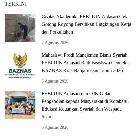
TERKINI
Civitas Akademika FEBI UIN Antasari Gelar
Gotong Royong Bersihkan Lingkungan Kerja
dan Perkuliahan
7 Agustus 2026
Mahasiswi Prodi Manajemen Bisnis Syariah
FEBI UIN Antasari Raih Beasiswa Cendekia
BAZNAS Kota Banjarmasin Tahun 2026
6 Agustus 2026
FEBI UIN Antasari dan OJK Gelar
Pengabdian kepada Masyarakat di Kotabaru,
Edukasi Keuangan Syariah dan Waspada
Scam
3 Agustus 2026