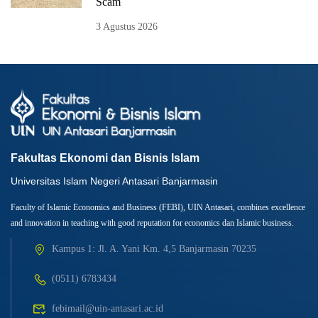
Scam
3 Agustus 2026
Fakultas Ekonomi dan Bisnis Islam
Universitas Islam Negeri Antasari Banjarmasin
Faculty of Islamic Economics and Business (FEBI), UIN Antasari, combines excellence
and innovation in teaching with good reputation for economics dan Islamic business.
Kampus 1: Jl. A. Yani Km. 4,5 Banjarmasin 70235
(0511) 6783434
febimail@uin-antasari.ac.id