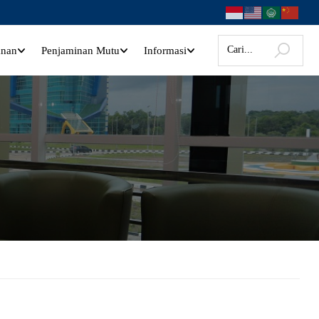
anan
Penjaminan Mutu
Informasi