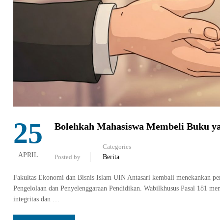
25
Bolehkah Mahasiswa Membeli Buku yan
Categories
APRIL
Posted by
Berita
Fakultas Ekonomi dan Bisnis Islam UIN Antasari kembali menekankan pe
Pengelolaan dan Penyelenggaraan Pendidikan. Wabilkhusus Pasal 181 meng
integritas dan …