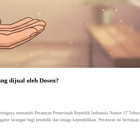
g dijual oleh Dosen?
ntingnya mematuhi Peraturan Pemerintah Republik Indonesia Nomor 17 Tahun
atur larangan bagi pendidik dan tenaga kependidikan. Peraturan ini bertujua