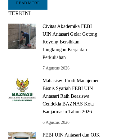
READ MORE
TERKINI
Civitas Akademika FEBI
UIN Antasari Gelar Gotong
Royong Bersihkan
Lingkungan Kerja dan
Perkuliahan
7 Agustus 2026
Mahasiswi Prodi Manajemen
Bisnis Syariah FEBI UIN
Antasari Raih Beasiswa
Cendekia BAZNAS Kota
Banjarmasin Tahun 2026
6 Agustus 2026
FEBI UIN Antasari dan OJK