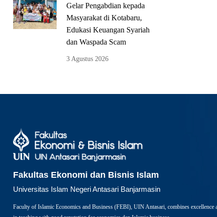
Gelar Pengabdian kepada
Masyarakat di Kotabaru,
Edukasi Keuangan Syariah
dan Waspada Scam
3 Agustus 2026
Fakultas Ekonomi dan Bisnis Islam
Universitas Islam Negeri Antasari Banjarmasin
Faculty of Islamic Economics and Business (FEBI), UIN Antasari, combines excellence 