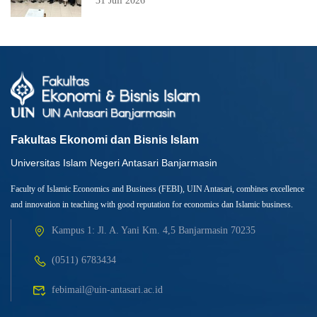
31 Juli 2026
Fakultas Ekonomi dan Bisnis Islam
Universitas Islam Negeri Antasari Banjarmasin
Faculty of Islamic Economics and Business (FEBI), UIN Antasari, combines excellence
and innovation in teaching with good reputation for economics dan Islamic business.
Kampus 1: Jl. A. Yani Km. 4,5 Banjarmasin 70235
(0511) 6783434
febimail@uin-antasari.ac.id