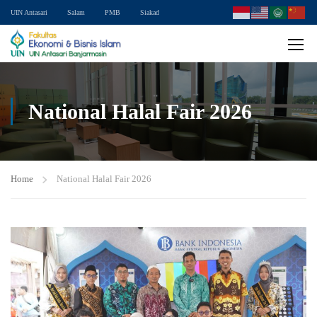
UIN Antasari
Salam
PMB
Siakad
National Halal Fair 2026
Home
National Halal Fair 2026