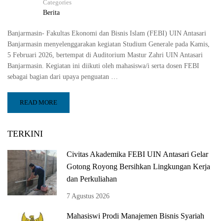
Categories
Berita
Banjarmasin- Fakultas Ekonomi dan Bisnis Islam (FEBI) UIN Antasari
Banjarmasin menyelenggarakan kegiatan Studium Generale pada Kamis,
5 Februari 2026, bertempat di Auditorium Mastur Zahri UIN Antasari
Banjarmasin. Kegiatan ini diikuti oleh mahasiswa/i serta dosen FEBI
sebagai bagian dari upaya penguatan …
READ MORE
TERKINI
Civitas Akademika FEBI UIN Antasari Gelar
Gotong Royong Bersihkan Lingkungan Kerja
dan Perkuliahan
7 Agustus 2026
Mahasiswi Prodi Manajemen Bisnis Syariah