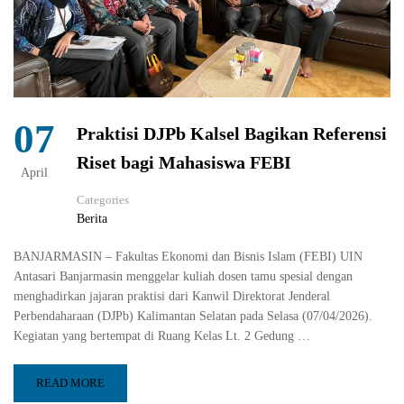
07
Praktisi DJPb Kalsel Bagikan Referensi
Riset bagi Mahasiswa FEBI
April
Categories
Berita
BANJARMASIN – Fakultas Ekonomi dan Bisnis Islam (FEBI) UIN
Antasari Banjarmasin menggelar kuliah dosen tamu spesial dengan
menghadirkan jajaran praktisi dari Kanwil Direktorat Jenderal
Perbendaharaan (DJPb) Kalimantan Selatan pada Selasa (07/04/2026).
Kegiatan yang bertempat di Ruang Kelas Lt. 2 Gedung …
READ MORE