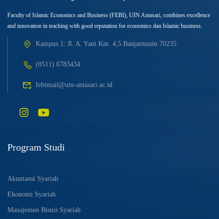
Faculty of Islamic Economics and Business (FEBI), UIN Antasari, combines excellence
and innovation in teaching with good reputation for economics dan Islamic business.
Kampus 1: Jl. A. Yani Km. 4,5 Banjarmasin 70235
(0511) 6783434
febimail@uin-antasari.ac.id
Program Studi
Akuntansi Syariah
Ekonomi Syariah
Manajemen Bisnis Syariah