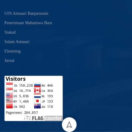
UIN Antasari Banjarmasin
Penerimaan Mahasiswa Baru
Siakad
Salam Antasari
Elearning
Jurnal