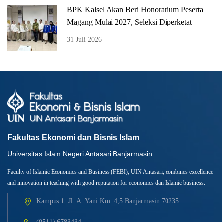
BPK Kalsel Akan Beri Honorarium Peserta
Magang Mulai 2027, Seleksi Diperketat
31 Juli 2026
Fakultas Ekonomi dan Bisnis Islam
Universitas Islam Negeri Antasari Banjarmasin
Faculty of Islamic Economics and Business (FEBI), UIN Antasari, combines excellence
and innovation in teaching with good reputation for economics dan Islamic business.
Kampus 1: Jl. A. Yani Km. 4,5 Banjarmasin 70235
(0511) 6783434