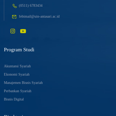
(0511) 6783434
febimail@uin-antasari.ac.id
Program Studi
Akuntansi Syariah
Ekonomi Syariah
Manajemen Bisnis Syariah
Perbankan Syariah
Bisnis Digital