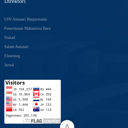
Direktori
UIN Antasari Banjarmasin
Penerimaan Mahasiswa Baru
Siakad
Salam Antasari
Elearning
Jurnal