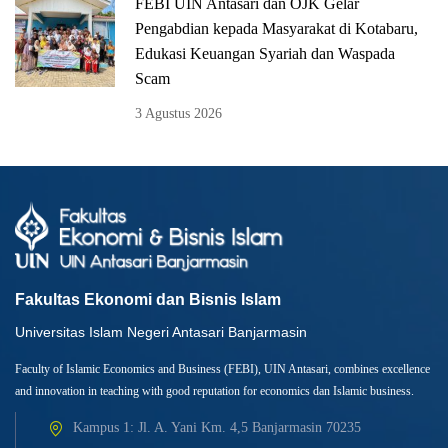
FEBI UIN Antasari dan OJK Gelar
Pengabdian kepada Masyarakat di Kotabaru,
Edukasi Keuangan Syariah dan Waspada
Scam
3 Agustus 2026
Fakultas Ekonomi dan Bisnis Islam
Universitas Islam Negeri Antasari Banjarmasin
Faculty of Islamic Economics and Business (FEBI), UIN Antasari, combines excellence
and innovation in teaching with good reputation for economics dan Islamic business.
Kampus 1: Jl. A. Yani Km. 4,5 Banjarmasin 70235