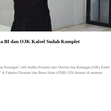
a BI dan OJK Kalsel Sudah Komplet
a Keuangan” oleh Andika Prassetia dari Otoritas Jasa Keuangan (OJK) Kalsel
” di Fakultas Ekonomi dan Bisnis Islam (FEBI) UIN Antasari di semester …