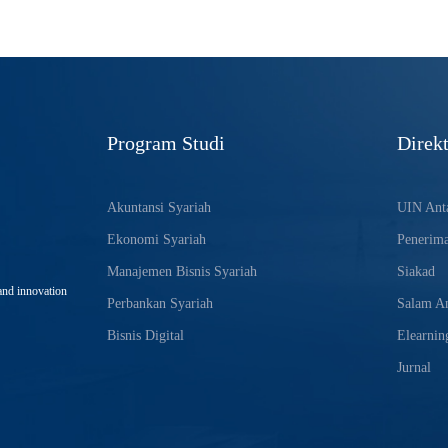
Program Studi
Direkt
Akuntansi Syariah
UIN Anta
Ekonomi Syariah
Penerim
Manajemen Bisnis Syariah
Siakad
and innovation
Perbankan Syariah
Salam An
Bisnis Digital
Elearnin
Jurnal