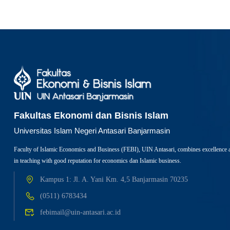
Fakultas Ekonomi dan Bisnis Islam
Universitas Islam Negeri Antasari Banjarmasin
Faculty of Islamic Economics and Business (FEBI), UIN Antasari, combines excellence 
in teaching with good reputation for economics dan Islamic business.
Kampus 1: Jl. A. Yani Km. 4,5 Banjarmasin 70235
(0511) 6783434
febimail@uin-antasari.ac.id