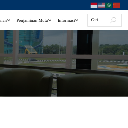
anan
Penjaminan Mutu
Informasi