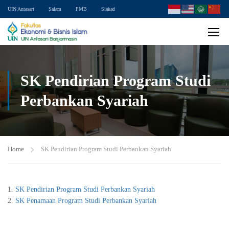
UIN Antasari
Salam
PMB
Siakad
SK Pendirian Program Studi
Perbankan Syariah
Home
SK Pendirian Program Studi Perbankan Syariah
SK Pendirian Program Studi Perbankan Syariah
SK Penamaan Program Studi Perbankan Syariah