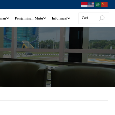
anan
Penjaminan Mutu
Informasi