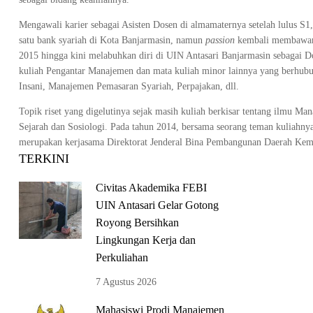
Mengawali karier sebagai Asisten Dosen di almamaternya setelah lulus S1
satu bank syariah di Kota Banjarmasin, namun
passion
kembali membawanya
2015 hingga kini melabuhkan diri di UIN Antasari Banjarmasin sebagai 
kuliah Pengantar Manajemen dan mata kuliah minor lainnya yang berh
Insani, Manajemen Pemasaran Syariah, Perpajakan, dll.
Topik riset yang digelutinya sejak masih kuliah berkisar tentang ilmu
Sejarah dan Sosiologi. Pada tahun 2014, bersama seorang teman kuliah
merupakan kerjasama Direktorat Jenderal Bina Pembangunan Daerah Kem
TERKINI
Civitas Akademika FEBI
UIN Antasari Gelar Gotong
Royong Bersihkan
Lingkungan Kerja dan
Perkuliahan
7 Agustus 2026
Mahasiswi Prodi Manajemen