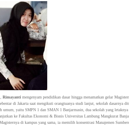
n,
Rimayanti
mengenyam pendidikan dasar hingga menamatkan gelar Magistern
bentar di Jakarta saat mengikuti orangtuanya studi lanjut, sekolah dasarnya di
h umum, yaitu SMPN 1 dan SMAN 1 Banjarmasin, dua sekolah yang letaknya 
anjutkan ke Fakultas Ekonomi & Bisnis Universitas Lambung Mangkurat Banja
i Magisternya di kampus yang sama, ia memilih konsentrasi Manajemen Sumbe