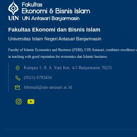
Fakultas Ekonomi dan Bisnis Islam
Universitas Islam Negeri Antasari Banjarmasin
Faculty of Islamic Economics and Business (FEBI), UIN Antasari, combines excellence 
in teaching with good reputation for economics dan Islamic business.
Kampus 1: Jl. A. Yani Km. 4,5 Banjarmasin 70235
(0511) 6783434
febimail@uin-antasari.ac.id