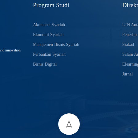
Program Studi
Direkt
Akuntansi Syariah
UIN Anta
Ekonomi Syariah
Penerim
Manajemen Bisnis Syariah
Siakad
and innovation
Perbankan Syariah
Salam An
Bisnis Digital
Elearnin
Jurnal