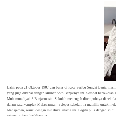
Lahir pada 21 Oktober 1987 dan besar di Kota Seribu Sungai Banjarmasi
yang juga dikenal dengan kuliner Soto Banjarnya ini. Sempat bersekolah se
Muhammadiyah 8 Banjarmasin. Sekolah menengah ditempuhnya di sekola
dalam satu komplek Mulawarman. Selepas sekolah, ia memilih untuk mel
Manajemen, sesuai dengan minatnya selama ini. Begitu pula dengan stud
sebagai bidang keahliannya.