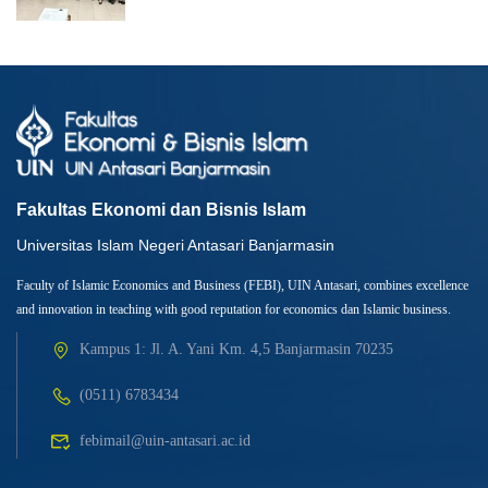
Fakultas Ekonomi dan Bisnis Islam
Universitas Islam Negeri Antasari Banjarmasin
Faculty of Islamic Economics and Business (FEBI), UIN Antasari, combines excellence
and innovation in teaching with good reputation for economics dan Islamic business.
Kampus 1: Jl. A. Yani Km. 4,5 Banjarmasin 70235
(0511) 6783434
febimail@uin-antasari.ac.id