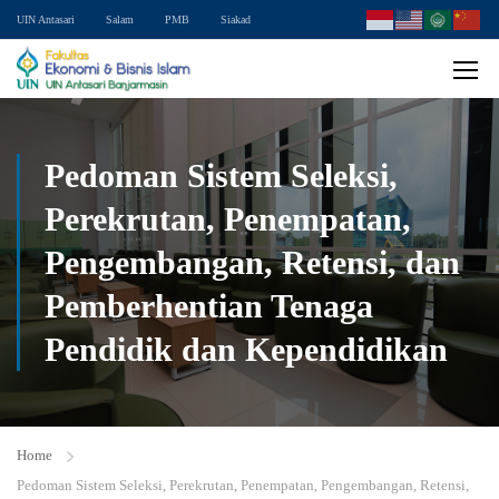
UIN Antasari
Salam
PMB
Siakad
Pedoman Sistem Seleksi,
Perekrutan, Penempatan,
Pengembangan, Retensi, dan
Pemberhentian Tenaga
Pendidik dan Kependidikan
Home
Pedoman Sistem Seleksi, Perekrutan, Penempatan, Pengembangan, Retensi,