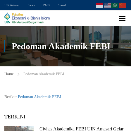
UIN Antasari
Salam
PMB
Siakad
Pedoman Akademik FEBI
Home
Pedoman Akademik FEBI
Berikut
Pedoman Akademik FEBI
TERKINI
Civitas Akademika FEBI UIN Antasari Gelar