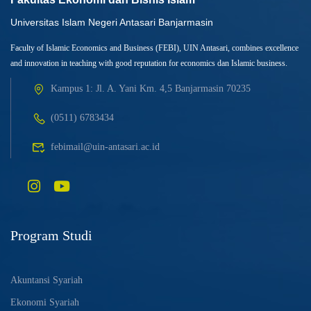
Universitas Islam Negeri Antasari Banjarmasin
Faculty of Islamic Economics and Business (FEBI), UIN Antasari, combines excellence
and innovation in teaching with good reputation for economics dan Islamic business.
Kampus 1: Jl. A. Yani Km. 4,5 Banjarmasin 70235
(0511) 6783434
febimail@uin-antasari.ac.id
Program Studi
Akuntansi Syariah
Ekonomi Syariah