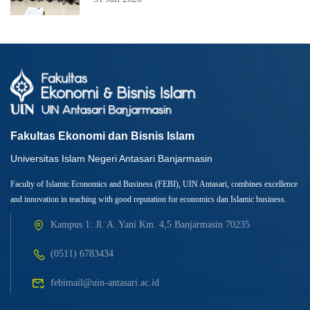
Fakultas Ekonomi dan Bisnis Islam
Universitas Islam Negeri Antasari Banjarmasin
Faculty of Islamic Economics and Business (FEBI), UIN Antasari, combines excellence
and innovation in teaching with good reputation for economics dan Islamic business.
Kampus 1: Jl. A. Yani Km. 4,5 Banjarmasin 70235
(0511) 6783434
febimail@uin-antasari.ac.id