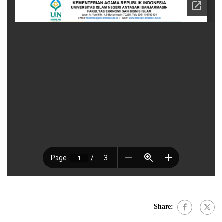
Share: