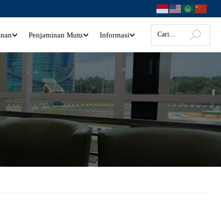
anan
Penjaminan Mutu
Informasi