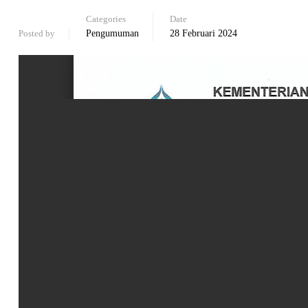
Categories
Date
Posted by
Pengumuman
28 Februari 2024