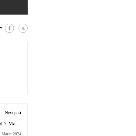
e:
Next post
.d 7 Maret
2024
1 Maret 2024