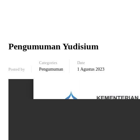
Pengumuman Yudisium
Categories
Date
Posted by
Pengumuman
1 Agustus 2023