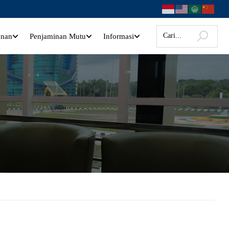
anan
Penjaminan Mutu
Informasi