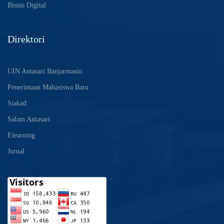
Bisnis Digital
Direktori
UIN Antasari Banjarmasin
Penerimaan Mahasiswa Baru
Siakad
Salam Antasari
Elearning
Jurnal