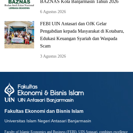
BAZNAS Kota Banjarmasin Tahun 2026
6 Agustus 2026
FEBI UIN Antasari dan OJK Gelar
Pengabdian kepada Masyarakat di Kotabaru,
Edukasi Keuangan Syariah dan Waspada
Scam
3 Agustus 2026
Fakultas Ekonomi dan Bisnis Islam
Universitas Islam Negeri Antasari Banjarmasin
Faculty of Islamic Economics and Business (FEBI), UIN Antasari, combines excellence