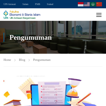
UIN Antasari
Salam
PMB
Siakad
Pengumuman
Home
Blog
Pengumuman