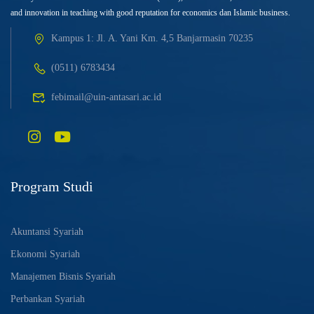
and innovation in teaching with good reputation for economics dan Islamic business.
Kampus 1: Jl. A. Yani Km. 4,5 Banjarmasin 70235
(0511) 6783434
febimail@uin-antasari.ac.id
Program Studi
Akuntansi Syariah
Ekonomi Syariah
Manajemen Bisnis Syariah
Perbankan Syariah