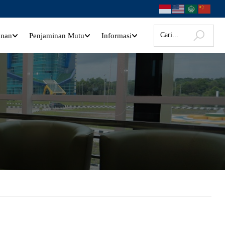
anan
Penjaminan Mutu
Informasi