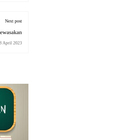
Next post
dewasakan
8 April 2023