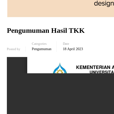
Pengumuman Hasil TKK
Categories
Date
Posted by
Pengumuman
18 April 2023