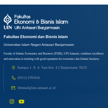
Fakultas Ekonomi dan Bisnis Islam
Universitas Islam Negeri Antasari Banjarmasin
Faculty of Islamic Economics and Business (FEBI), UIN Antasari, combines excellence
and innovation in teaching with good reputation for economics dan Islamic business.
Kampus 1: Jl. A. Yani Km. 4,5 Banjarmasin 70235
(0511) 6783434
febimail@uin-antasari.ac.id