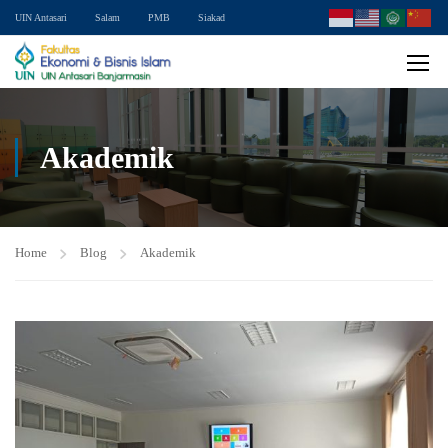
UIN Antasari
Salam
PMB
Siakad
Akademik
Home
Blog
Akademik