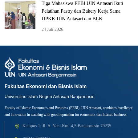
Tiga Mahasiswa FEBI UIN Antasari Ikuti
Pelatihan Pastry dan Bakery Kerja Sama
UPKK UIN Antasari dan BLK
24 Juli 2026
Fakultas Ekonomi dan Bisnis Islam
Universitas Islam Negeri Antasari Banjarmasin
Faculty of Islamic Economics and Business (FEBI), UIN Antasari, combines excellence
and innovation in teaching with good reputation for economics dan Islamic business.
Kampus 1: Jl. A. Yani Km. 4,5 Banjarmasin 70235