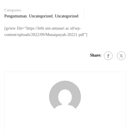
Categories
Pengumuman
,
Uncategorized
,
Uncategorized
[gview file=”https://febi.uin-antasari.ac.id/wp-
content/uploads/2022/09/Munaqasyah-20221.pdf”]
Share: