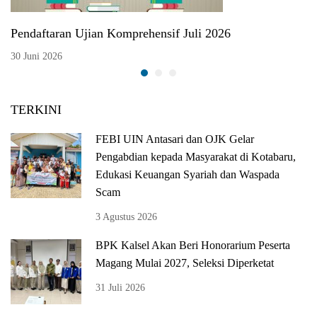
Pendaftaran Ujian Komprehensif Juli 2026
30 Juni 2026
TERKINI
FEBI UIN Antasari dan OJK Gelar
Pengabdian kepada Masyarakat di Kotabaru,
Edukasi Keuangan Syariah dan Waspada
Scam
3 Agustus 2026
BPK Kalsel Akan Beri Honorarium Peserta
Magang Mulai 2027, Seleksi Diperketat
31 Juli 2026