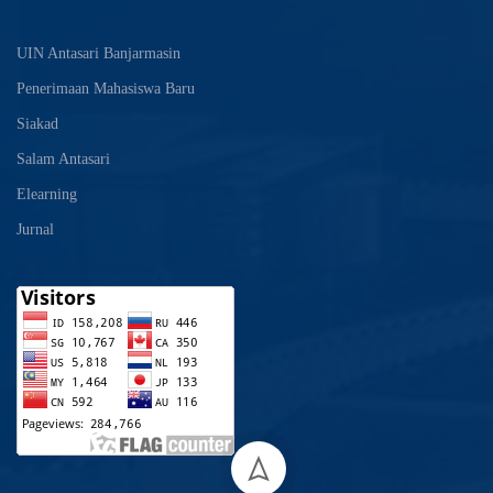
UIN Antasari Banjarmasin
Penerimaan Mahasiswa Baru
Siakad
Salam Antasari
Elearning
Jurnal