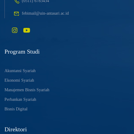
(0511) 6783434
febimail@uin-antasari.ac.id
Program Studi
Akuntansi Syariah
Ekonomi Syariah
Manajemen Bisnis Syariah
Perbankan Syariah
Bisnis Digital
Direktori