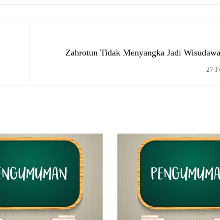
Zahrotun Tidak Menyangka Jadi Wisudawa
27 F