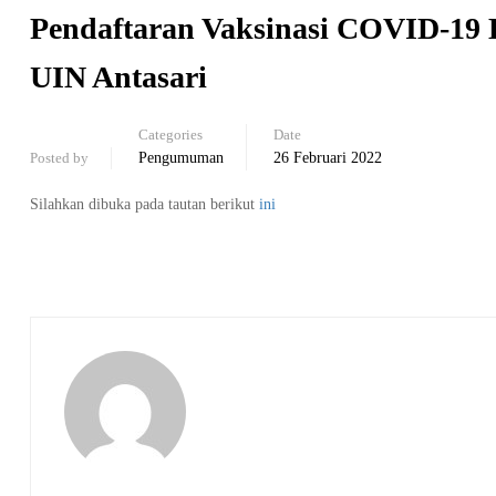
Pendaftaran Vaksinasi COVID-19 D
UIN Antasari
Categories
Date
Posted by
Pengumuman
26 Februari 2022
Silahkan dibuka pada tautan berikut
ini