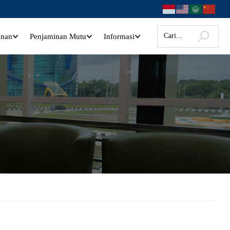
anan
Penjaminan Mutu
Informasi