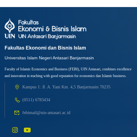
Fakultas Ekonomi dan Bisnis Islam
Universitas Islam Negeri Antasari Banjarmasin
Faculty of Islamic Economics and Business (FEBI), UIN Antasari, combines excellence
and innovation in teaching with good reputation for economics dan Islamic business.
Kampus 1: Jl. A. Yani Km. 4,5 Banjarmasin 70235
(0511) 6783434
febimail@uin-antasari.ac.id