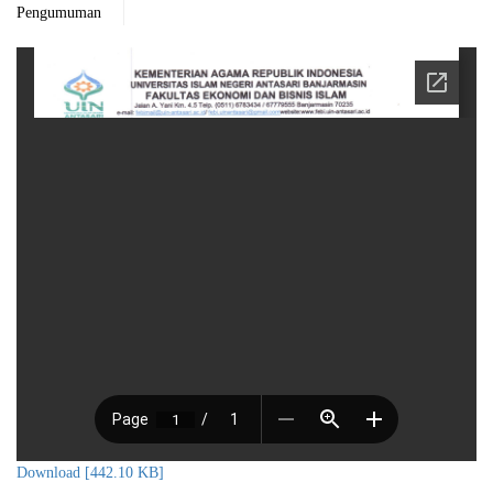
Pengumuman
Download [442.10 KB]