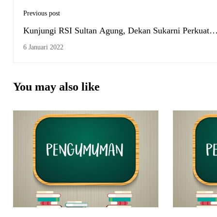
Previous post
Kunjungi RSI Sultan Agung, Dekan Sukarni Perkuat
Tridarma Perguruan Tinggi
6 Januari 2022
You may also like