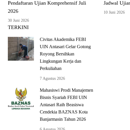
Pendaftaran Ujian Komprehensif Juli
Jadwal Ujia
2026
10 Juni 2026
30 Juni 2026
TERKINI
Civitas Akademika FEBI
UIN Antasari Gelar Gotong
Royong Bersihkan
Lingkungan Kerja dan
Perkuliahan
7 Agustus 2026
Mahasiswi Prodi Manajemen
Bisnis Syariah FEBI UIN
Antasari Raih Beasiswa
Cendekia BAZNAS Kota
Banjarmasin Tahun 2026
6 Agustus 2026