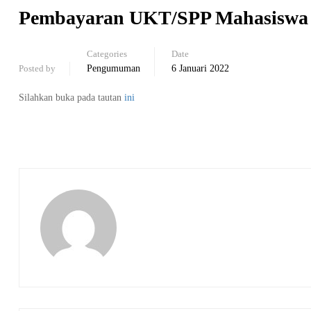
Pembayaran UKT/SPP Mahasiswa 
Categories
Date
Posted by
Pengumuman
6 Januari 2022
Silahkan buka pada tautan
ini