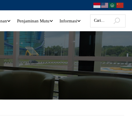
anan
Penjaminan Mutu
Informasi