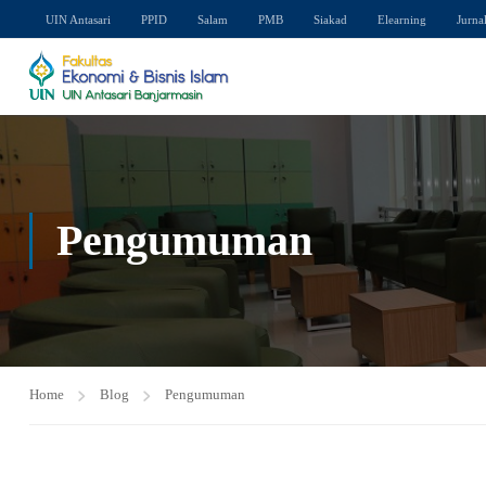
UIN Antasari
PPID
Salam
PMB
Siakad
Elearning
Jurna
Pengumuman
Home
Blog
Pengumuman