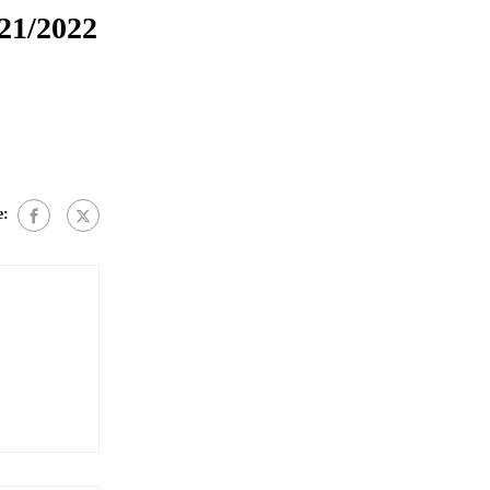
21/2022
e: