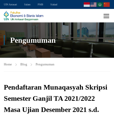
UIN Antasari
Salam
PMB
Siakad
Pengumuman
Home
Blog
Pengumuman
Pendaftaran Munaqasyah Skripsi
Semester Ganjil TA 2021/2022
Masa Ujian Desember 2021 s.d.