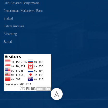
UIN Antasari Banjarmasin
Penerimaan Mahasiswa Baru
Siakad
Salam Antasari
Elearning
Jurnal