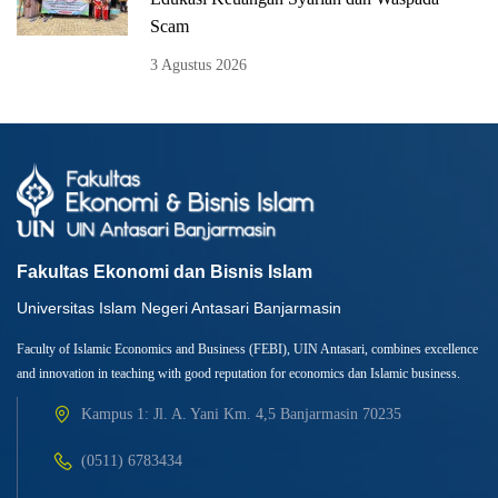
Scam
3 Agustus 2026
Fakultas Ekonomi dan Bisnis Islam
Universitas Islam Negeri Antasari Banjarmasin
Faculty of Islamic Economics and Business (FEBI), UIN Antasari, combines excellence
and innovation in teaching with good reputation for economics dan Islamic business.
Kampus 1: Jl. A. Yani Km. 4,5 Banjarmasin 70235
(0511) 6783434