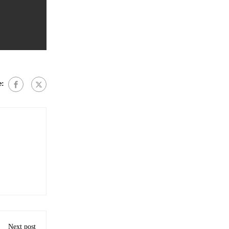
e:
Next post