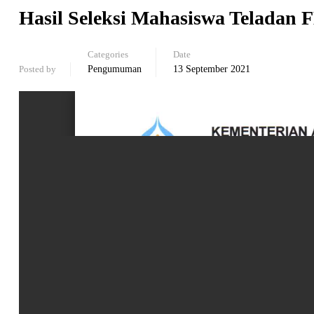
Hasil Seleksi Mahasiswa Teladan 
Categories
Date
Posted by
Pengumuman
13 September 2021