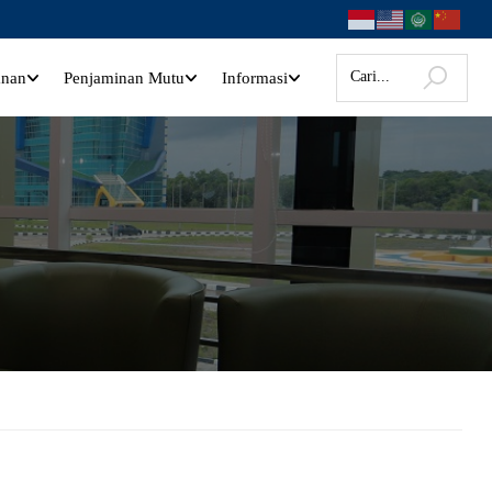
anan
Penjaminan Mutu
Informasi