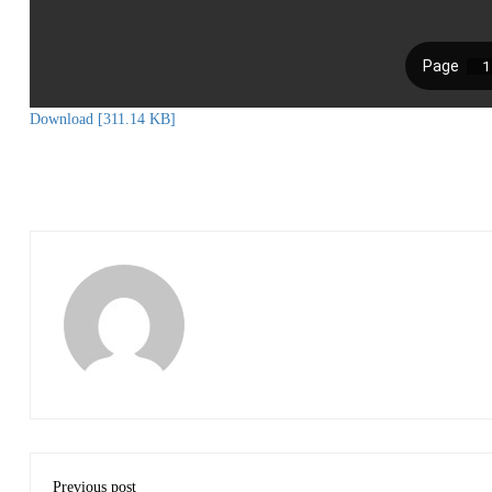
Download [311.14 KB]
Previous post