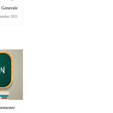
 Generale
tember 2021
Semester