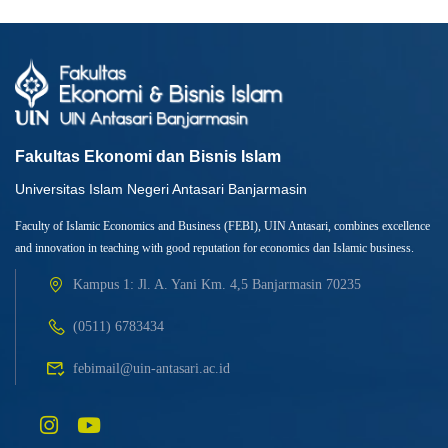
Fakultas Ekonomi dan Bisnis Islam
Universitas Islam Negeri Antasari Banjarmasin
Faculty of Islamic Economics and Business (FEBI), UIN Antasari, combines excellence
and innovation in teaching with good reputation for economics dan Islamic business.
Kampus 1: Jl. A. Yani Km. 4,5 Banjarmasin 70235
(0511) 6783434
febimail@uin-antasari.ac.id