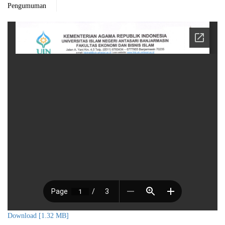
Pengumuman
Download [1.32 MB]