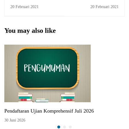
in Developing Sukuk
Assistance (Bantuan
20 Februari 2021
20 Februari 2021
Kuota Internet) 2021
You may also like
Pendaftaran Ujian Komprehensif Juli 2026
30 Juni 2026