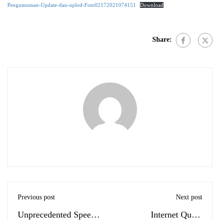
Pengumuman-Update-dan-uplod-Foto02172021074151
Download
Share:
Previous post
Next post
Unprecedented Speed
Internet Quota