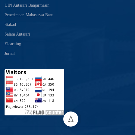
UIN Antasari Banjarmasin
Penerimaan Mahasiswa Baru
Siakad
Salam Antasari
Elearning
Jurnal