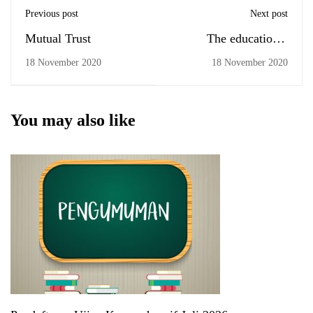
Previous post
Next post
Mutual Trust
The educational
experience never stops
18 November 2020
18 November 2020
You may also like