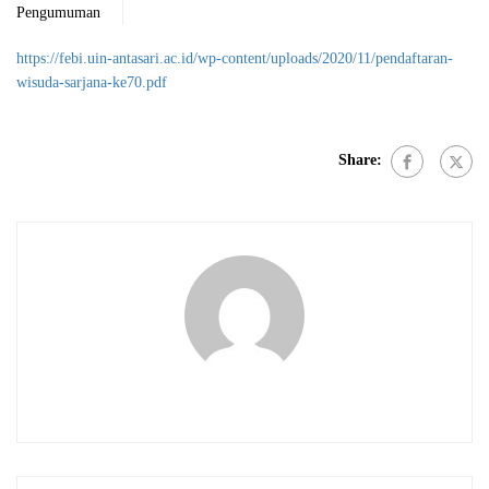
Pengumuman
https://febi.uin-antasari.ac.id/wp-content/uploads/2020/11/pendaftaran-
wisuda-sarjana-ke70.pdf
Share: