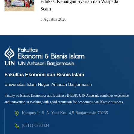
Edukasi Keuangan Syariah dan Waspada
Scam
3 Agustus 2026
Fakultas Ekonomi dan Bisnis Islam
Universitas Islam Negeri Antasari Banjarmasin
Faculty of Islamic Economics and Business (FEBI), UIN Antasari, combines excellence
and innovation in teaching with good reputation for economics dan Islamic business.
Kampus 1: Jl. A. Yani Km. 4,5 Banjarmasin 70235
(0511) 6783434