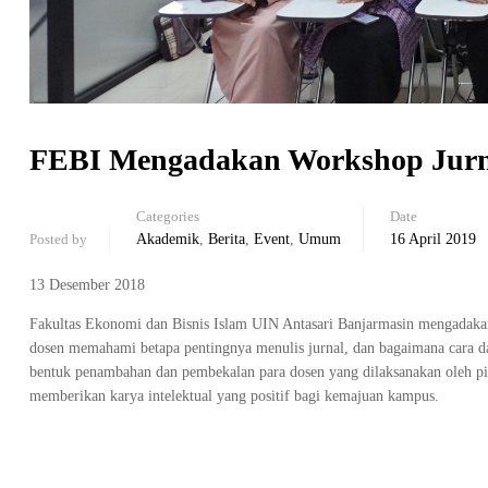
FEBI Mengadakan Workshop Jurn
Categories
Date
Posted by
Akademik
,
Berita
,
Event
,
Umum
16 April 2019
13 Desember 2018
Fakultas Ekonomi dan Bisnis Islam UIN Antasari Banjarmasin mengadakan
dosen memahami betapa pentingnya menulis jurnal, dan bagaimana cara dan 
bentuk penambahan dan pembekalan para dosen yang dilaksanakan oleh p
memberikan karya intelektual yang positif bagi kemajuan kampus.