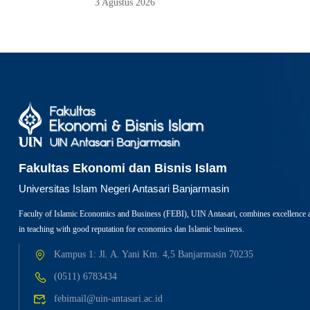
3 Agustus 2026
Fakultas Ekonomi dan Bisnis Islam
Universitas Islam Negeri Antasari Banjarmasin
Faculty of Islamic Economics and Business (FEBI), UIN Antasari, combines excellence 
in teaching with good reputation for economics dan Islamic business.
Kampus 1: Jl. A. Yani Km. 4,5 Banjarmasin 70235
(0511) 6783434
febimail@uin-antasari.ac.id