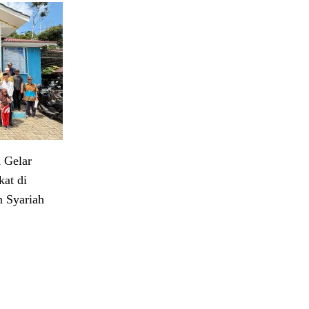
 Gelar
at di
 Syariah