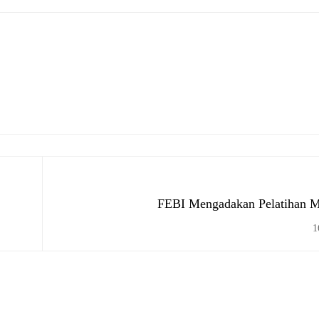
FEBI Mengadakan Pelatihan Ma
1