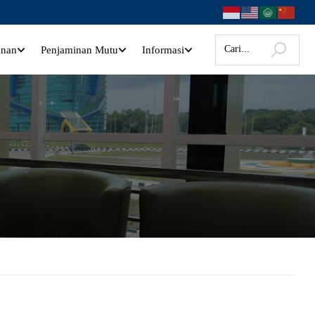
anan
Penjaminan Mutu
Informasi