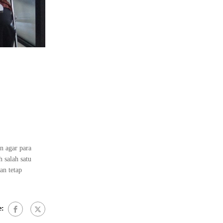
n agar para
 salah satu
an tetap
e: