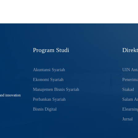
Program Studi
Direkt
Akuntansi Syariah
UIN Anta
Ekonomi Syariah
Penerim
Manajemen Bisnis Syariah
Siakad
and innovation
Perbankan Syariah
Salam An
Bisnis Digital
Elearnin
Jurnal