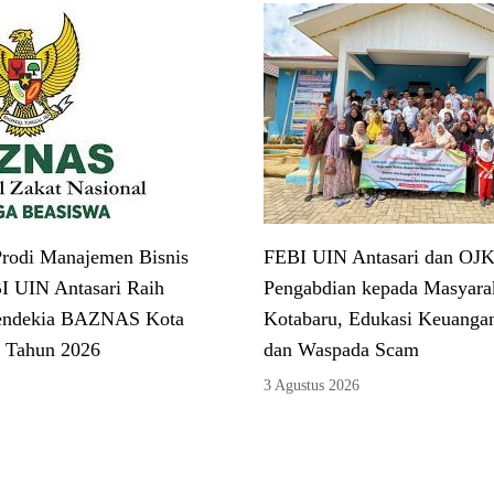
rodi Manajemen Bisnis
FEBI UIN Antasari dan OJK
I UIN Antasari Raih
Pengabdian kepada Masyarak
endekia BAZNAS Kota
Kotabaru, Edukasi Keuangan
 Tahun 2026
dan Waspada Scam
3 Agustus 2026