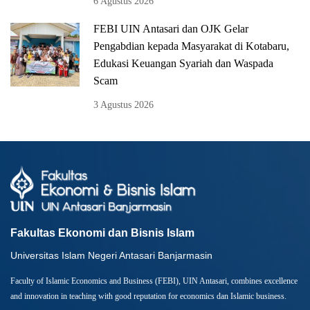
6 Agustus 2026
FEBI UIN Antasari dan OJK Gelar
Pengabdian kepada Masyarakat di Kotabaru,
Edukasi Keuangan Syariah dan Waspada
Scam
3 Agustus 2026
Fakultas Ekonomi dan Bisnis Islam
Universitas Islam Negeri Antasari Banjarmasin
Faculty of Islamic Economics and Business (FEBI), UIN Antasari, combines excellence
and innovation in teaching with good reputation for economics dan Islamic business.