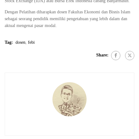
Stock Exchange (IDX) atau Bursa Efek Indonesia cabang Banjarmasin.
Dengan Pelatihan diharapkan dosen Fakultas Ekonomi dan Bisnis Islam
sebagai seorang pendidik memiliki pengetahuan yang lebih dalam dan
aktual mengenai pasar modal.
Tag:
dosen
,
febi
Share: