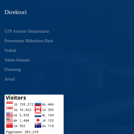
Direktori
UIN Antasari Banjarmasin
Penerimaan Mahasiswa Baru
Siakad
Salam Antasari
Elearning
Jurnal