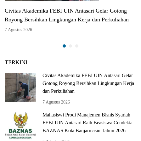
Civitas Akademika FEBI UIN Antasari Gelar Gotong
Royong Bersihkan Lingkungan Kerja dan Perkuliahan
7 Agustus 2026
TERKINI
Civitas Akademika FEBI UIN Antasari Gelar
Gotong Royong Bersihkan Lingkungan Kerja
dan Perkuliahan
7 Agustus 2026
Mahasiswi Prodi Manajemen Bisnis Syariah
FEBI UIN Antasari Raih Beasiswa Cendekia
BAZNAS Kota Banjarmasin Tahun 2026